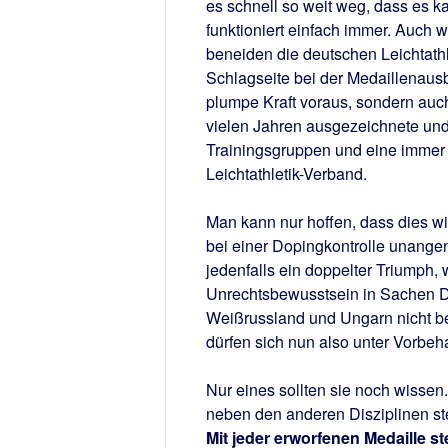
es schnell so weit weg, dass es k
funktioniert einfach immer. Auch 
beneiden die deutschen Leichtath
Schlagseite bei der Medaillenausbe
plumpe Kraft voraus, sondern auc
vielen Jahren ausgezeichnete und v
Trainingsgruppen und eine immer
Leichtathletik-Verband.
Man kann nur hoffen, dass dies wi
bei einer Dopingkontrolle unange
jedenfalls ein doppelter Triumph
Unrechtsbewusstsein in Sachen D
Weißrussland und Ungarn nicht bes
dürfen sich nun also unter Vorbeha
Nur eines sollten sie noch wissen
neben den anderen Disziplinen st
Mit jeder erworfenen Medaille s