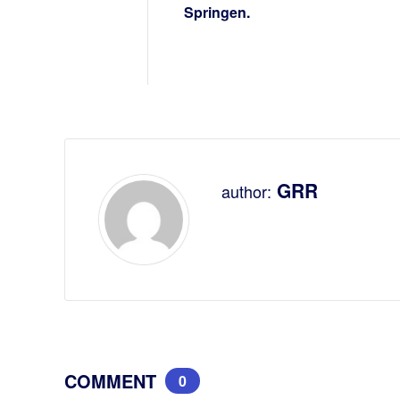
Springen.
GRR
author:
COMMENT
0