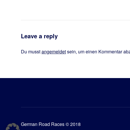
Leave a reply
Du musst
angemeldet
sein, um einen Kommentar ab
German Road Races © 2018