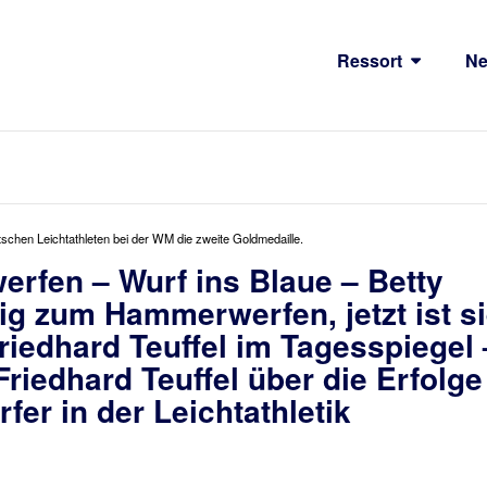
Ressort
N
schen Leichtathleten bei der WM die zweite Goldmedaille.
rfen – Wurf ins Blaue – Betty
lig zum Hammerwerfen, jetzt ist s
Friedhard Teuffel im Tagesspiegel 
riedhard Teuffel über die Erfolge
er in der Leichtathletik