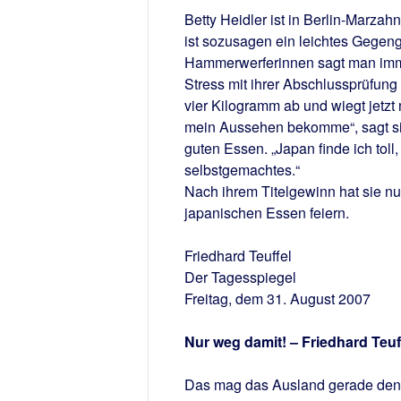
Betty Heidler ist in Berlin-Marzahn
ist sozusagen ein leichtes Gegeng
Hammerwerferinnen sagt man immer,
Stress mit ihrer Abschlussprüfung 
vier Kilogramm ab und wiegt jetzt 
mein Aussehen bekomme“, sagt sie.
guten Essen. „Japan finde ich tol
selbstgemachtes.“
Nach ihrem Titelgewinn hat sie nun
japanischen Essen feiern.
Friedhard Teuffel
Der Tagesspiegel
Freitag, dem 31. August 2007
Nur weg damit! – Friedhard Teuff
Das mag das Ausland gerade denk