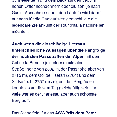
hohen Ortler hochdonnern oder cruisen, je nach
Gusto. Ausnahme neben den Läufern wird dabei
nur noch für die Radtouristen gemacht, die die
legendäre Zielankunft der Tour d’Italia nachstellen
möchten.
Auch wenn die einschlägige Literatur
unterschiedliche Aussagen über die Rangfolge
der höchsten Passstraßen der Alpen
mit dem
Col de la Bonette (mit einer maximalen
Straßenhöhe von 2802 m. der Passhöhe aber von
2715 m), dem Col de l’iseran (2764) und dem
Stilfserjoch (2757 m) zeigen, den Bergläufern
konnte es an diesem Tag gleichgültig sein, für
viele war es der „härteste, aber auch schönste
Berglauf“.
Das Starterfeld, für das
ASV-Präsident Peter