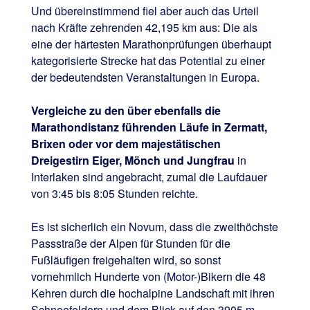
Und übereinstimmend fiel aber auch das Urteil
nach Kräfte zehrenden 42,195 km aus: Die als
eine der härtesten Marathonprüfungen überhaupt
kategorisierte Strecke hat das Potential zu einer
der bedeutendsten Veranstaltungen in Europa.
Vergleiche zu den über ebenfalls die
Marathondistanz führenden Läufe in Zermatt,
Brixen oder vor dem majestätischen
Dreigestirn Eiger, Mönch und Jungfrau
in
Interlaken sind angebracht, zumal die Laufdauer
von 3:45 bis 8:05 Stunden reichte.
Es ist sicherlich ein Novum, dass die zweithöchste
Passstraße der Alpen für Stunden für die
Fußläufigen freigehalten wird, so sonst
vornehmlich Hunderte von (Motor-)Bikern die 48
Kehren durch die hochalpine Landschaft mit ihren
Schneefeldern und dem Blick auf den 3905 m