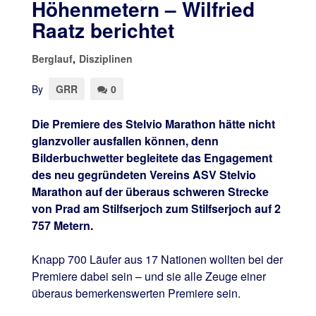
Höhenmetern – Wilfried
Raatz berichtet
Berglauf
,
Disziplinen
By
GRR
0
Die Premiere des Stelvio Marathon hätte nicht
glanzvoller ausfallen können, denn
Bilderbuchwetter begleitete das Engagement
des neu gegründeten Vereins ASV Stelvio
Marathon auf der überaus schweren Strecke
von Prad am Stilfserjoch zum Stilfserjoch auf 2
757 Metern.
Knapp 700 Läufer aus 17 Nationen wollten bei der
Premiere dabei sein – und sie alle Zeuge einer
überaus bemerkenswerten Premiere sein.