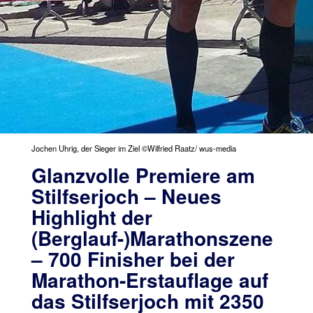
Jochen Uhrig, der Sieger im Ziel ©Wilfried Raatz/ wus-media
Glanzvolle Premiere am
Stilfserjoch – Neues
Highlight der
(Berglauf-)Marathonszene
– 700 Finisher bei der
Marathon-Erstauflage auf
das Stilfserjoch mit 2350