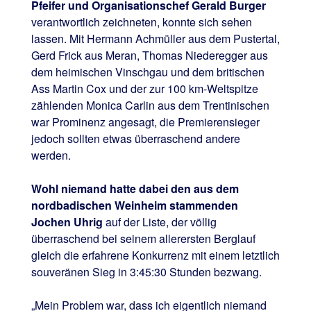
Pfeifer und Organisationschef Gerald Burger
verantwortlich zeichneten, konnte sich sehen
lassen. Mit Hermann Achmüller aus dem Pustertal,
Gerd Frick aus Meran, Thomas Niederegger aus
dem heimischen Vinschgau und dem britischen
Ass Martin Cox und der zur 100 km-Weltspitze
zählenden Monica Carlin aus dem Trentinischen
war Prominenz angesagt, die Premierensieger
jedoch sollten etwas überraschend andere
werden.
Wohl niemand hatte dabei den aus dem
nordbadischen Weinheim stammenden
Jochen Uhrig
auf der Liste, der völlig
überraschend bei seinem allerersten Berglauf
gleich die erfahrene Konkurrenz mit einem letztlich
souveränen Sieg in 3:45:30 Stunden bezwang.
„Mein Problem war, dass ich eigentlich niemand