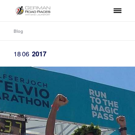
Blog
18
06
2017