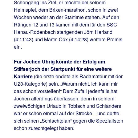
Schongang ins Ziel, er möchte bei seinem
Heimspiel, dem Brixen-marathon, schon in zwei
Wochen wieder an der Startlinie stehen. Auf den
Rängen 12 und 13 kamen mit dem für den SSC
Hanau-Rodenbach startgenden Jörn Harland
(4:11:43) und Martin Cox (4:14:28) weitere Promis
ein.
Für Jochen Uhrig könnte der Erfolg am
Stilfserjoch der Startpunkt für eine weitere
Karriere
(die erste endete als Radamateur mit der
U23-Kategorie) sein. „Warum nicht. Ich kann mir
das schon vorstellen!“ Dem Zufall jedenfalls hat
Jochen allerdings überlassen, denn in seinem
zweiwöchigen Urlaub in Toblach und Schlanders
war er schon einmal auf der Strecke – und dürfte
sich seinen „Schlachtplan“ gegen die Spezialisten
schon zurechtgelegt haben.