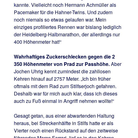
kannte. Vielleicht noch Hermann Achmüller als
Pacemaker für die Hahner-Twins. Und zudem
noch niemals so etwas gelaufen war. Mein
einziges profiliertes Rennen war bislang lediglich
der Heidelberg-Halbmarathon, der allerdings nur
400 Höhenmeter hat!“
Wahrhaftiges Zuckerschlecken gegen die 2
350 Höhenmeter von Prad zur Passhöhe.
Aber
Jochen Uhrig kennt zumindest die zahllosen
Kehren hinauf auf 2757 Meter. „Ich bin früher
oftmals mit dem Rad zum Stilfserjoch gefahren.
Deshalb war für mich auch klar, dass ich dieses
auch zu Fuß einmal in Angriff nehmen wollte!“
Gesagt getan, aus einer abwartenden Haltung
heraus, bei Streckenhälfte in Stilfs hatte er als
Vierter noch einen Rückstand auf den zeitweise
führenden Marco Ferrari, lief es in den Kehren