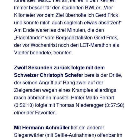
immer besser für den studierten BWLer. „Vier
Kilometer vor dem Ziel überholte ich Gerd Frick
und konnte mich auch sogleich etwas absetzen!“
Am Ende waren es drei Minuten, die den
„Flachländer“ vom Bergspezialisten Gerd Frick,
der vor Wochenfrist noch den LGT-Marathon als
Vierter beendete, trennten.
Zwölf Sekunden zurück folgte mit dem
Schweizer Christoph Schefer
bereits der Dritte,
der seinen Angriff auf Rang zwei auf der
Zielgeraden wegen eines Krampfes allerdings
rasch abbrechen musste. Hinter Mario Ferrari
(3:52:18) folgte mit Thomas Niederegger (3:57:58)
einer der Favoriten.
Mit Hermann Achmüller
lief ein anderer
Sieganwärter (mit Selfie-Aufnahmen) offenbar im