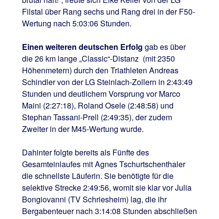
Filstal über Rang sechs und Rang drei in der F50-
Wertung nach 5:03:06 Stunden.
Einen weiteren deutschen Erfolg
gab es über
die 26 km lange „Classic“-Distanz (mit 2350
Höhenmetern) durch den Triathleten Andreas
Schindler von der LG Steinlach-Zollern in 2:43:49
Stunden und deutlichem Vorsprung vor Marco
Maini (2:27:18), Roland Osele (2:48:58) und
Stephan Tassani-Prell (2:49:35), der zudem
Zweiter in der M45-Wertung wurde.
Dahinter folgte bereits als Fünfte des
Gesamteinlaufes mit Agnes Tschurtschenthaler
die schnellste Läuferin. Sie benötigte für die
selektive Strecke 2:49:56, womit sie klar vor Julia
Bongiovanni (TV Schriesheim) lag, die ihr
Bergabenteuer nach 3:14:08 Stunden abschließen