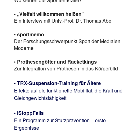
Wo stehen die Sportlehrkräfte?
• „Vielfalt willkommen heißen“
Ein Interview mit Univ.-Prof. Dr. Thomas Abel
• sportmemo
Der Forschungsschwerpunkt Sport der Medialen
Moderne
• Prothesengötter und Racketkings
Zur Integration von Prothesen in das Körperbild
• TRX-Suspension-Training für Ältere
Effekte auf die funktionelle Mobilität, die Kraft und
Gleichgewichtsfähigkeit
• iStoppFalls
Ein Programm zur Sturzprävention – erste
Ergebnisse