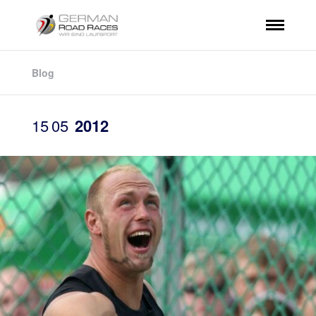
Blog
15
05
2012