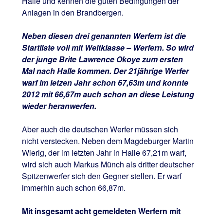
Halle und kennen die guten Bedingungen der
Anlagen in den Brandbergen.
Neben diesen drei genannten Werfern ist die
Startliste voll mit Weltklasse – Werfern. So wird
der junge Brite Lawrence Okoye zum ersten
Mal nach Halle kommen. Der 21jährige Werfer
warf im letzen Jahr schon 67,63m und konnte
2012 mit 66,67m auch schon an diese Leistung
wieder heranwerfen.
Aber auch die deutschen Werfer müssen sich
nicht verstecken. Neben dem Magdeburger Martin
Wierig, der im letzten Jahr in Halle 67,21m warf,
wird sich auch Markus Münch als dritter deutscher
Spitzenwerfer sich den Gegner stellen. Er warf
immerhin auch schon 66,87m.
Mit insgesamt acht gemeldeten Werfern mit