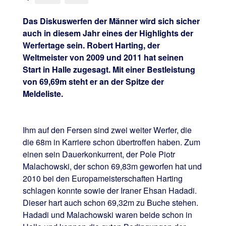
Das Diskuswerfen der Männer wird sich sicher
auch in diesem Jahr eines der Highlights der
Werfertage sein. Robert Harting, der
Weltmeister von 2009 und 2011 hat seinen
Start in Halle zugesagt. Mit einer Bestleistung
von 69,69m steht er an der Spitze der
Meldeliste.
Ihm auf den Fersen sind zwei weiter Werfer, die
die 68m in Karriere schon übertroffen haben. Zum
einen sein Dauerkonkurrent, der Pole Piotr
Malachowski, der schon 69,83m geworfen hat und
2010 bei den Europameisterschaften Harting
schlagen konnte sowie der Iraner Ehsan Hadadi.
Dieser hart auch schon 69,32m zu Buche stehen.
Hadadi und Malachowski waren beide schon in