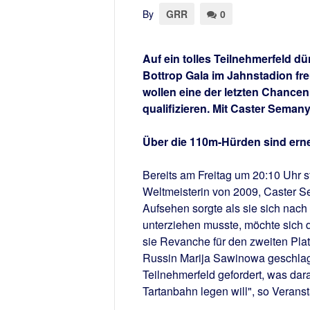
By
GRR
0
Auf ein tolles Teilnehmerfeld d
Bottrop Gala im Jahnstadion fre
wollen eine der letzten Chancen
qualifizieren. Mit Caster Seman
Über die 110m-Hürden sind erne
Bereits am Freitag um 20:10 Uhr s
Weltmeisterin von 2009, Caster Sem
Aufsehen sorgte als sie sich nach
unterziehen musste, möchte sich de
sie Revanche für den zweiten Platz
Russin Marija Sawinowa geschlag
Teilnehmerfeld gefordert, was dara
Tartanbahn legen will", so Verans