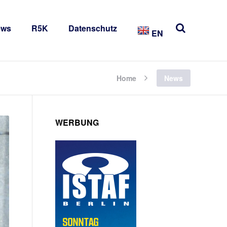
ews
R5K
Datenschutz
EN
Home
News
WERBUNG