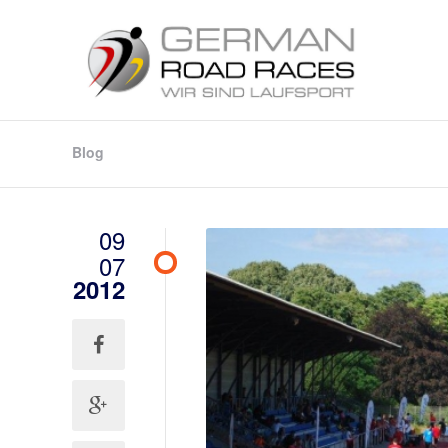
Blog
09
07
2012