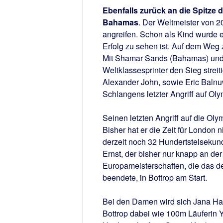
Ebenfalls zurück an die Spitze 
Bahamas
. Der Weltmeister von 2
angreifen. Schon als Kind wurde e
Erfolg zu sehen ist. Auf dem Weg z
Mit Shamar Sands (Bahamas) und P
Weltklassesprinter den Sieg streit
Alexander John, sowie Eric Balnu
Schlangens letzter Angriff auf Ol
Seinen letzten Angriff auf die Ol
Bisher hat er die Zeit für London
derzeit noch 32 Hundertstelsekun
Ernst, der bisher nur knapp an de
Europameisterschaften, die das 
beendete, in Bottrop am Start.
Bei den Damen wird sich Jana Har
Bottrop dabei wie 100m Läuferin