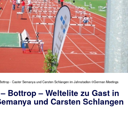
in Bottrop - Caster Semanya und Carsten Schlangen im Jahnstadion ©German Meetings
 Bottrop – Weltelite zu Gast in
 Semanya und Carsten Schlangen