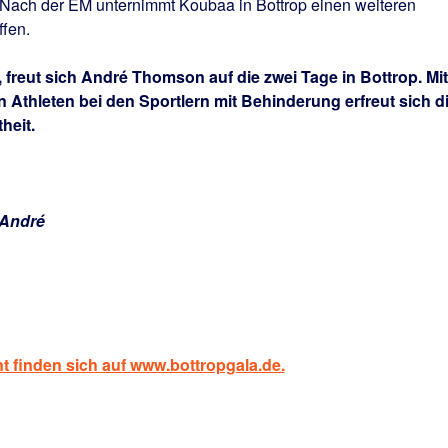
Nach der EM unternimmt Koubaa in Bottrop einen weiteren
ffen.
, freut sich André Thomson auf die zwei Tage in Bottrop. Mit
 Athleten bei den Sportlern mit Behinderung erfreut sich d
heit.
 André
t finden sich auf www.bottropgala.de.