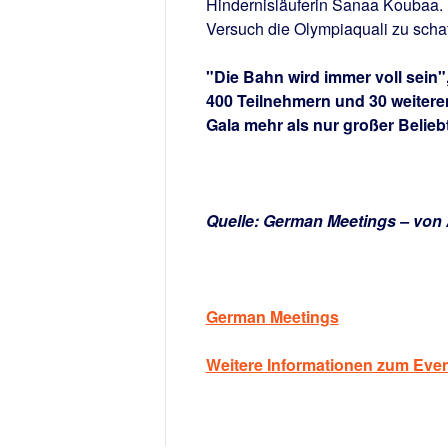
Hindernisläuferin Sanaa Koubaa. 
Versuch die Olympiaquali zu scha
"Die Bahn wird immer voll sein"
400 Teilnehmern und 30 weiteren
Gala mehr als nur großer Beliebt
Quelle: German Meetings – von
German Meetings
Weitere Informationen zum Even