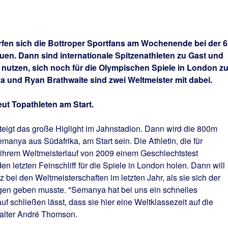
ürfen sich die Bottroper Sportfans am Wochenende bei der 6
uen. Dann sind internationale Spitzenathleten zu Gast und
 nutzen, sich noch für die Olympischen Spiele in London z
ya und Ryan Brathwaite sind zwei Weltmeister mit dabei.
ut Topathleten am Start.
teigt das große Higlight im Jahnstadion. Dann wird die 800m
anya aus Südafrika, am Start sein. Die Athletin, die für
 ihrem Weltmeisterlauf von 2009 einem Geschlechtstest
n letzten Feinschliff für die Spiele in London holen. Dann will
 bei den Weltmeisterschaften im letzten Jahr, als sie sich der
en geben musste. "Semanya hat bei uns ein schnelles
uf schließen lässt, dass sie hier eine Weltklassezeit auf die
talter André Thomson.