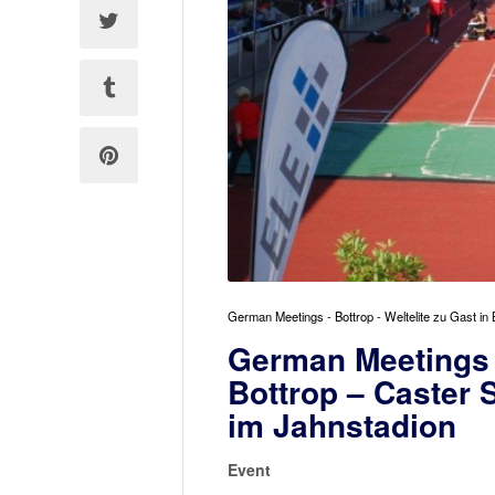
German Meetings - Bottrop - Weltelite zu Gast 
German Meetings –
Bottrop – Caster
im Jahnstadion
Event