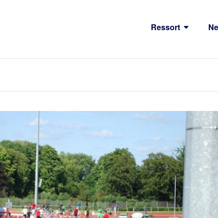
Ressort
N