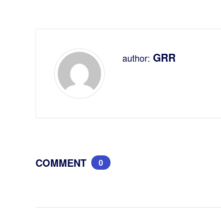
GRR
author:
COMMENT
0