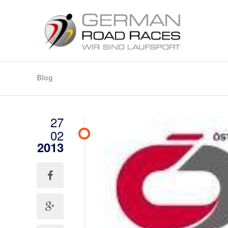
Blog
27
02
2013