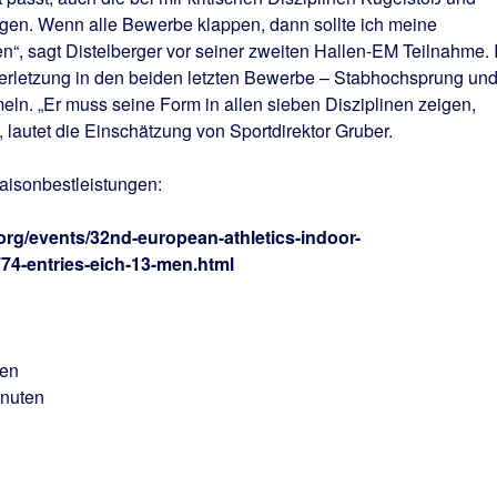
en. Wenn alle Bewerbe klappen, dann sollte ich meine
n“, sagt Distelberger vor seiner zweiten Hallen-EM Teilnahme. 
Verletzung in den beiden letzten Bewerbe – Stabhochsprung un
n. „Er muss seine Form in allen sieben Disziplinen zeigen,
, lautet die Einschätzung von Sportdirektor Gruber.
Saisonbestleistungen:
org/events/32nd-european-athletics-indoor-
74-entries-eich-13-men.html
ten
inuten