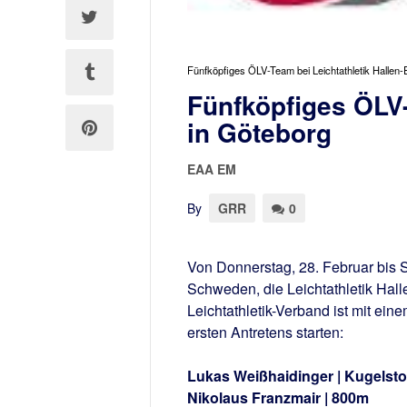
Fünfköpfiges ÖLV-Team bei Leichtathletik Hallen-
Fünfköpfiges ÖLV-
in Göteborg
EAA EM
By
GRR
0
Von Donnerstag, 28. Februar bis 
Schweden, die Leichtathletik Hal
Leichtathletik-Verband ist mit ein
ersten Antretens starten:
Lukas Weißhaidinger | Kugelst
Nikolaus Franzmair | 800m