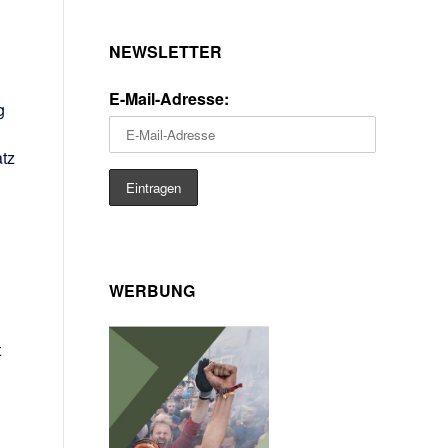
NEWSLETTER
E-Mail-Adresse:
g
tz
WERBUNG
t