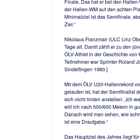
Finale. Das hat er bei den Hallen
der Hallen-WM auf den achten Plat
Minimalziel ist das Semifinale, ab
Ziel.“
Nikolaus Franzmair (ULC Linz Obe
Tage alt. Damit zählt er zu den jü
ÖLV-Athlet in der Geschichte von 
Teilnehmer war Sprinter Roland J
Sindelfingen 1980.]
Mit dem ÖLV U20-Hallenrekord von
gelaufen ist, hat der Semifinalist
sich nicht hinten anstellen: „Ich 
will ich nach 500/600 Metern in g
Danach wird man sehen, wie schne
ist eine Draufgabe.“
Das Hauptziel des Jahres liegt für