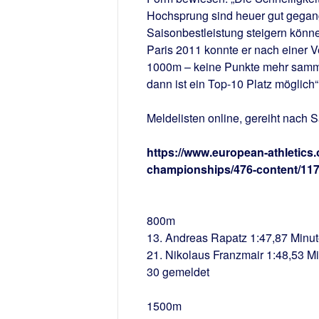
Hochsprung sind heuer gut gegang
Saisonbestleistung steigern könne
Paris 2011 konnte er nach einer 
1000m – keine Punkte mehr sammel
dann ist ein Top-10 Platz möglich“
Meldelisten online, gereiht nach 
https://www.european-athletics.
championships/476-content/117
800m
13. Andreas Rapatz 1:47,87 Minu
21. Nikolaus Franzmair 1:48,53 M
30 gemeldet
1500m