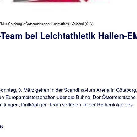
EM in Göteborg ©Österreichischer Leichtathletik-Verband (ÖLV)
Team bei Leichtathletik Hallen-E
Sonntag, 3. März gehen in der Scandinavium Arena in Göteborg
len-Europameisterschaften über die Bühne. Der Österreichische
em jungen, fünfköpfigen Team vertreten. In der Reihenfolge des
oß