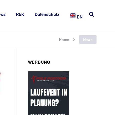
ews
R5K
Datenschutz
EN
Home
News
WERBUNG