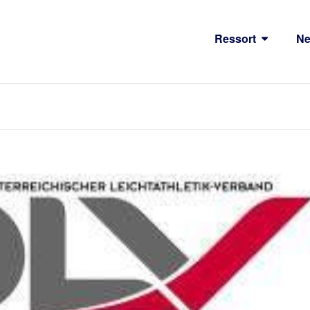
Ressort
N