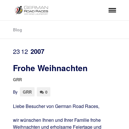
Blog
23
12
2007
Frohe Weihnachten
GRR
By
GRR
0
Liebe Besucher von German Road Races,
wir wünschen Ihnen und Ihrer Familie frohe
Weihnachten und erholsame Feiertage und