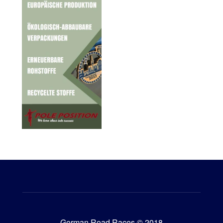
German Road Races © 2018