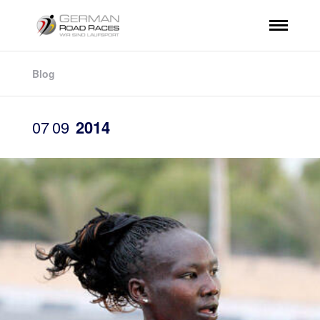
Blog
07
09
2014