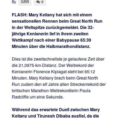
By
GRR
0
FLASH: Mary Keitany hat sich mit einem
sensationellen Rennen beim Great North Run
in der Weltspitze zurückgemeldet. Die 32-
jährige Kenianerin lief in ihrem zweiten
Wettkampf nach einer Babypause 65:39
Minuten über die Halbmarathondistanz.
Dies ist die zweitschnellste je gelaufene Zeit über
die 21,0975-km-Distanz. Der Weltrekord der
Kenianerin Florence Kiplagat steht bei 65:12
Minuten. Mary Keitany brach beim Great North
Run zudem den elf Jahre alten Streckenrekord der
britischen Marathon-Weltrekordlerin Paula
Radcliffe um eine Sekunde.
Während das erwartete Duell zwischen Mary
Keitany und Tirunesh Dibaba ausfiel, da die