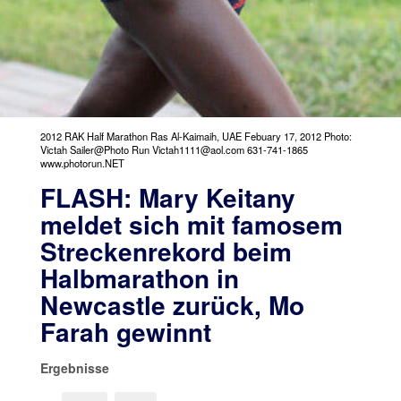
2012 RAK Half Marathon Ras Al-Kaimaih, UAE Febuary 17, 2012 Photo:
Victah Sailer@Photo Run Victah1111@aol.com 631-741-1865
www.photorun.NET
FLASH: Mary Keitany
meldet sich mit famosem
Streckenrekord beim
Halbmarathon in
Newcastle zurück, Mo
Farah gewinnt
Ergebnisse