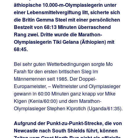
äthiopische 10.000-m-Olympiasiegerin unter
einer Lebensmittelvergiftung litt, sicherte sich
die Britin Gemma Steel mit einer persönlichen
Bestzeit von 68:13 Minuten überraschend
Rang zwei. Dritte wurde die Marathon-
Olympiasiegerin Tiki Gelana (Äthiopien) mit
68:45.
Bei sehr guten Wetterbedingungen sorgte Mo
Farah für den ersten britischen Sieg im
Männerrennen seit 1985. Der Doppel-
Europameister, – Weltmeister und Olympiasieger
gewann in 60:00 Minuten ganz knapp vor Mike
Kigen (Kenia/60:00) und dem Marathon-
Olympiasieger Stephen Kiprotich (Uganda/61:35).
Aufgrund der Punkt-zu-Punkt-Strecke, die von
Newcastle nach South Shields führt, können
Zeiten vom Great North Run nicht als offizielle