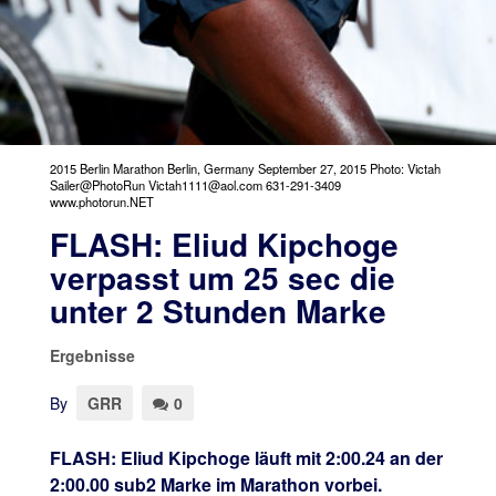
2015 Berlin Marathon Berlin, Germany September 27, 2015 Photo: Victah
Sailer@PhotoRun Victah1111@aol.com 631-291-3409
www.photorun.NET
FLASH: Eliud Kipchoge
verpasst um 25 sec die
unter 2 Stunden Marke
Ergebnisse
By
GRR
0
FLASH: Eliud Kipchoge läuft mit 2:00.24 an der
2:00.00 sub2 Marke im Marathon vorbei.