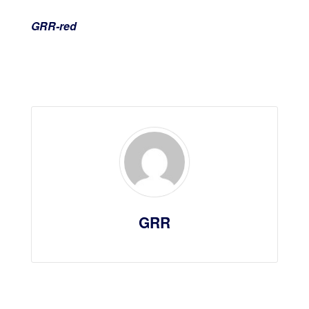
GRR-red
GRR