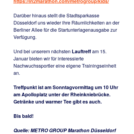
https://in2marathon.com/metrogroup/kids/
Darüber hinaus stellt die Stadtsparkasse
Düsseldorf uns wieder ihre Räumlichkeiten an der
Berliner Allee für die Startunterlagenausgabe zur
Verfügung.
Und bei unserem nächsten
Lauftreff
am 15.
Januar bieten wir für interessierte
Nachwuchssportler eine eigene Trainingseinheit
an.
Treffpunkt ist am Sonntagvormittag um 10 Uhr
am Apolloplatz unter der Rheinkniebrücke.
Getränke und warmer Tee gibt es auch.
Bis bald!
Quelle: METRO GROUP Marathon Düsseldorf