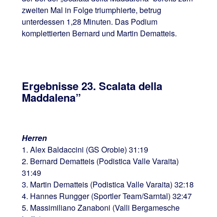
zweiten Mal in Folge triumphierte, betrug
unterdessen 1,28 Minuten. Das Podium
komplettierten Bernard und Martin Dematteis.
Ergebnisse 23. Scalata della
Maddalena”
Herren
1. Alex Baldaccini (GS Orobie) 31:19
2. Bernard Dematteis (Podistica Valle Varaita)
31:49
3. Martin Dematteis (Podistica Valle Varaita) 32:18
4. Hannes Rungger (Sportler Team/Sarntal) 32:47
5. Massimiliano Zanaboni (Valli Bergamesche