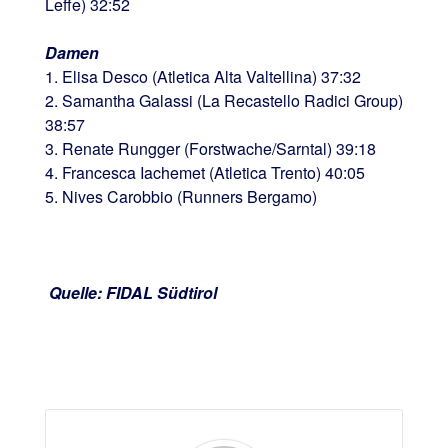
Leffe) 32:52
Damen
1. Elisa Desco (Atletica Alta Valtellina) 37:32
2. Samantha Galassi (La Recastello Radici Group)
38:57
3. Renate Rungger (Forstwache/Sarntal) 39:18
4. Francesca Iachemet (Atletica Trento) 40:05
5. Nives Carobbio (Runners Bergamo)
Quelle: FIDAL Südtirol