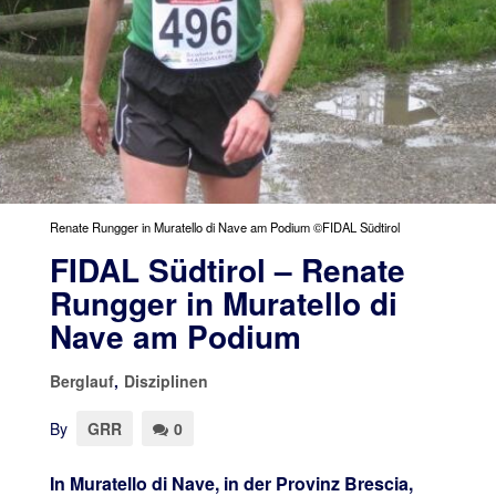
Renate Rungger in Muratello di Nave am Podium ©FIDAL Südtirol
FIDAL Südtirol – Renate
Rungger in Muratello di
Nave am Podium
Berglauf
,
Disziplinen
By
GRR
0
In Muratello di Nave, in der Provinz Brescia,