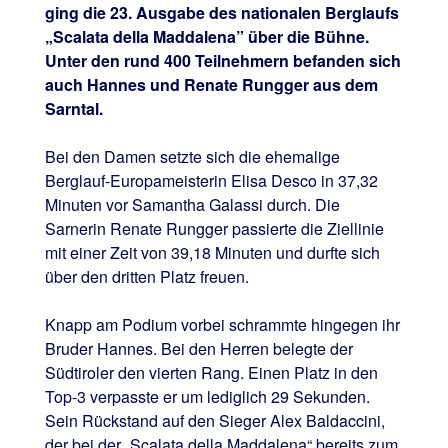
ging die 23. Ausgabe des nationalen Berglaufs
„Scalata della Maddalena” über die Bühne.
Unter den rund 400 Teilnehmern befanden sich
auch Hannes und Renate Rungger aus dem
Sarntal.
Bei den Damen setzte sich die ehemalige
Berglauf-Europameisterin Elisa Desco in 37,32
Minuten vor Samantha Galassi durch. Die
Sarnerin Renate Rungger passierte die Ziellinie
mit einer Zeit von 39,18 Minuten und durfte sich
über den dritten Platz freuen.
Knapp am Podium vorbei schrammte hingegen ihr
Bruder Hannes. Bei den Herren belegte der
Südtiroler den vierten Rang. Einen Platz in den
Top-3 verpasste er um lediglich 29 Sekunden.
Sein Rückstand auf den Sieger Alex Baldaccini,
der bei der „Scalata della Maddalena“ bereits zum