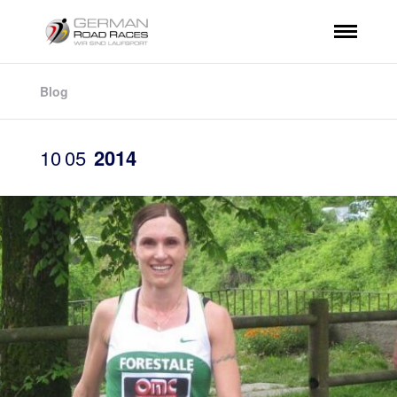
Blog
10
05
2014