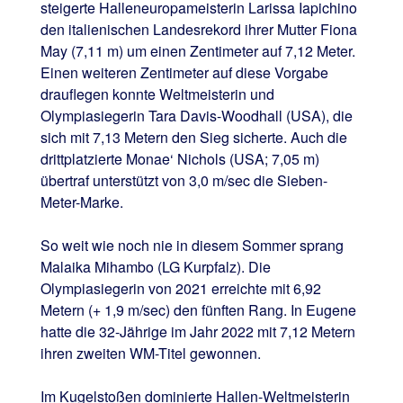
steigerte Halleneuropameisterin Larissa Iapichino
den italienischen Landesrekord ihrer Mutter Fiona
May (7,11 m) um einen Zentimeter auf 7,12 Meter.
Einen weiteren Zentimeter auf diese Vorgabe
drauflegen konnte Weltmeisterin und
Olympiasiegerin Tara Davis-Woodhall (USA), die
sich mit 7,13 Metern den Sieg sicherte. Auch die
drittplatzierte Monae‘ Nichols (USA; 7,05 m)
übertraf unterstützt von 3,0 m/sec die Sieben-
Meter-Marke.
So weit wie noch nie in diesem Sommer sprang
Malaika Mihambo (LG Kurpfalz). Die
Olympiasiegerin von 2021 erreichte mit 6,92
Metern (+ 1,9 m/sec) den fünften Rang. In Eugene
hatte die 32-Jährige im Jahr 2022 mit 7,12 Metern
ihren zweiten WM-Titel gewonnen.
Im Kugelstoßen dominierte Hallen-Weltmeisterin