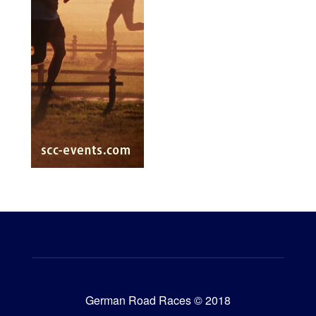
German Road Races © 2018