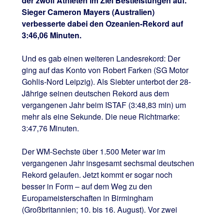
der zwölf Athleten im Ziel Bestleistungen auf.
Sieger Cameron Mayers (Australien)
verbesserte dabei den Ozeanien-Rekord auf
3:46,06 Minuten.
Und es gab einen weiteren Landesrekord: Der
ging auf das Konto von Robert Farken (SG Motor
Gohlis-Nord Leipzig). Als Siebter unterbot der 28-
Jährige seinen deutschen Rekord aus dem
vergangenen Jahr beim ISTAF (3:48,83 min) um
mehr als eine Sekunde. Die neue Richtmarke:
3:47,76 Minuten.
Der WM-Sechste über 1.500 Meter war im
vergangenen Jahr insgesamt sechsmal deutschen
Rekord gelaufen. Jetzt kommt er sogar noch
besser in Form – auf dem Weg zu den
Europameisterschaften in Birmingham
(Großbritannien; 10. bis 16. August). Vor zwei