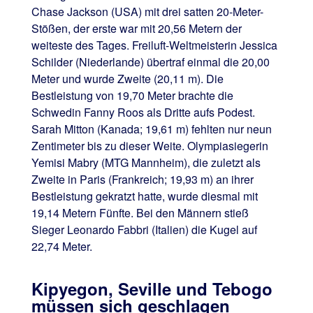
Chase Jackson (USA) mit drei satten 20-Meter-
Stößen, der erste war mit 20,56 Metern der
weiteste des Tages. Freiluft-Weltmeisterin Jessica
Schilder (Niederlande) übertraf einmal die 20,00
Meter und wurde Zweite (20,11 m). Die
Bestleistung von 19,70 Meter brachte die
Schwedin Fanny Roos als Dritte aufs Podest.
Sarah Mitton (Kanada; 19,61 m) fehlten nur neun
Zentimeter bis zu dieser Weite. Olympiasiegerin
Yemisi Mabry (MTG Mannheim), die zuletzt als
Zweite in Paris (Frankreich; 19,93 m) an ihrer
Bestleistung gekratzt hatte, wurde diesmal mit
19,14 Metern Fünfte. Bei den Männern stieß
Sieger Leonardo Fabbri (Italien) die Kugel auf
22,74 Meter.
Kipyegon, Seville und Tebogo
müssen sich geschlagen