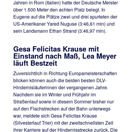
Jahren in Rom (Italien) hatte der Deutsche Meister
über 1.500 Meter den achten Platz belegt. In
Eugene auf die Plätze zwei und drei spurteten der
US-Amerikaner Yared Nuguse (3:46,61 min) und
sein Landsmann Ethan Strand (3:46,97 min).
Gesa Felicitas Krause mit
Einstand nach Maß, Lea Meyer
läuft Bestzeit
Zuversichtlich in Richtung Europameisterschaften
blicken können auch die beiden besten DLV-
Hindernisläuferinnen der vergangenen Jahre.
Nachdem sie im Winter und Frühjahr im
Straßenlauf sowie in diesem Sommer bisher nur
auf den Flachstrecken auf der Bahn unterwegs
war, meldete sich Gesa Felicitas Krause
(Silvesterlauf Trier) mit der zweitschnellsten Zeit
ihrer Karriere auf der Hindernisstrecke zurück. Die