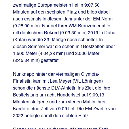
zweimalige Europameisterin lief in 9:07,50
Minuten auf den sechsten Platz und blieb dabei
auch erstmals in diesem Jahr unter der EM-Norm
(9:28,00 min). Nur bei ihrer WM-Bronzemedaille
mit deutschem Rekord (9:03,30 min) 2019 in Doha
(Katar) war die 33-Jährige noch schneller. In
diesen Sommer war sie schon mit Bestzeiten über
1.500 Meter (4:04,28 min) und 3.000 Meter
(8:45,34 min) gestartet.
Nur knapp hinter der viermaligen Olympia-
Finalistin kam mit Lea Meyer (VfL Löningen)
schon die nächste DLV-Athletin ins Ziel, die ihre
Bestleistung um acht Hundertstel auf 9:09,13
Minuten steigerte und zum vierten Mal in ihrer
Karriere eine Zeit von 9:09 lief. Die EM-Zweite von
2022 belegte damit den siebten Platz.