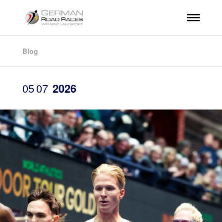
Blog
05
07
2026