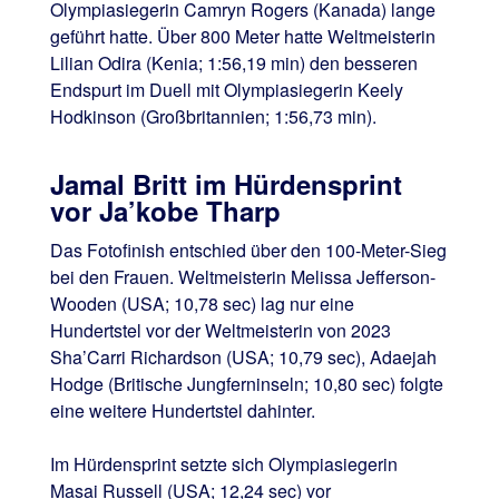
Olympiasiegerin Camryn Rogers (Kanada) lange
geführt hatte. Über 800 Meter hatte Weltmeisterin
Lilian Odira (Kenia; 1:56,19 min) den besseren
Endspurt im Duell mit Olympiasiegerin Keely
Hodkinson (Großbritannien; 1:56,73 min).
Jamal Britt im Hürdensprint
vor Ja’kobe Tharp
Das Fotofinish entschied über den 100-Meter-Sieg
bei den Frauen. Weltmeisterin Melissa Jefferson-
Wooden (USA; 10,78 sec) lag nur eine
Hundertstel vor der Weltmeisterin von 2023
Sha’Carri Richardson (USA; 10,79 sec), Adaejah
Hodge (Britische Jungferninseln; 10,80 sec) folgte
eine weitere Hundertstel dahinter.
Im Hürdensprint setzte sich Olympiasiegerin
Masai Russell (USA; 12,24 sec) vor