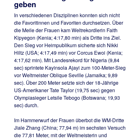
geben
In verschiedenen Disziplinen konnten sich nicht
die Favoritinnen und Favoriten durchsetzen. Über
die Meile der Frauen kam Weltrekordlerin Faith
Kipyegon (Kenia; 4:17,80 min) als Dritte ins Ziel.
Den Sieg vor Heimpublikum sicherte sich Nikki
Hiltz (USA; 4:17,49 min) vor Corcus Ewoi (Kenia;
4:17,62 min). Mit Landesrekord für Nigeria (9,84
sec) sprintete Kayinsola Ajayi zum 100-Meter-Sieg
vor Weltmeister Oblique Seville (Jamaika; 9,89
sec). Über 200 Meter setzte sich der 18-Jährige
US-Amerikaner Tate Taylor (19,75 sec) gegen
Olympiasieger Letsile Tebogo (Botswana; 19,93
sec) durch.
Im Hammerwurf der Frauen überbot die WM-Dritte
Jiale Zhang (China; 77,94 m) im sechsten Versuch
die 77,81 Meter, mit der Weltmeisterin und