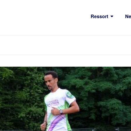
Ressort
N