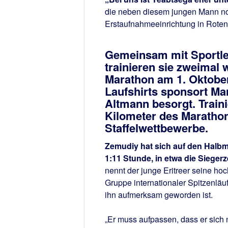
die neben diesem jungen Mann no
Erstaufnahmeeinrichtung in Roten
Gemeinsam mit Sportle
trainieren sie zweimal 
Marathon am 1. Oktober
Laufshirts sponsort Ma
Altmann besorgt. Trainie
Kilometer des Maratho
Staffelwettbewerbe.
Zemudiy hat sich auf den Halbma
1:11 Stunde, in etwa die Siegerz
nennt der junge Eritreer seine hoc
Gruppe internationaler Spitzenläu
ihn aufmerksam geworden ist.
„Er muss aufpassen, dass er sich 