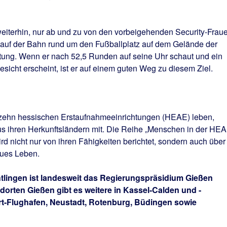
weiterhin, nur ab und zu von den vorbeigehenden Security-Frau
 auf der Bahn rund um den Fußballplatz auf dem Gelände der
ung. Wenn er nach 52,5 Runden auf seine Uhr schaut und ein
sicht erscheint, ist er auf einem guten Weg zu diesem Ziel.
er zehn hessischen Erstaufnahmeeinrichtungen (HEAE) leben,
s ihren Herkunftsländern mit. Die Reihe „Menschen in der HE
wird nicht nur von ihren Fähigkeiten berichtet, sondern auch über
eues Leben.
tlingen ist landesweit das Regierungspräsidium Gießen
dorten Gießen gibt es weitere in Kassel-Calden und -
t-Flughafen, Neustadt, Rotenburg, Büdingen sowie