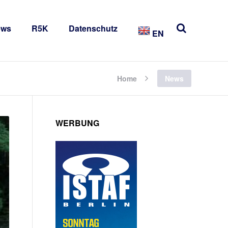
ews
R5K
Datenschutz
EN
Home
News
WERBUNG