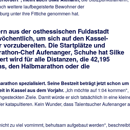
ch weitere laufbegeisterte Bewohner der
burg unter ihre Fittiche genommen hat.
rn aus der osthessischen Fuldastadt
wöchentlich, um sich auf den Kassel-
 vorzubereiten. Die Startplätze und
rathon-Chef Aufenanger, Schuhe hat Silke
rt wird für alle Distanzen, die 42,195
ns, den Halbmarathon oder die
rathon spezialisiert. Seine Bestzeit beträgt jetzt schon um
eit in Kassel aus dem Vorjahr.
„Ich möchte auf 1:04 kommen",
hgesteckten Ziele. Damit würde er sich tatsächlich in eine klein
fer katapultieren. Kein Wunder, dass Talentsucher Aufenanger a
nicht zu viel vornimmt, behutsam aufgebaut werden", beschreibt