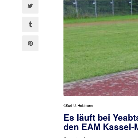
©Kurt-U. Heldmann
Es läuft bei Yeab
den EAM Kassel-M