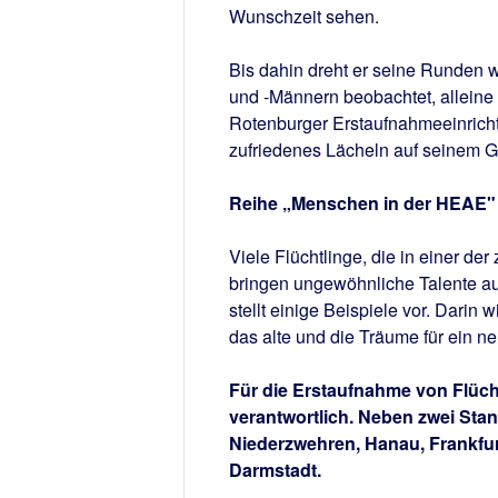
Wunschzeit sehen.
Bis dahin dreht er seine Runden 
und -Männern beobachtet, alleine
Rotenburger Erstaufnahmeeinricht
zufriedenes Lächeln auf seinem Ge
Reihe „Menschen in der HEAE"
Viele Flüchtlinge, die in einer d
bringen ungewöhnliche Talente au
stellt einige Beispiele vor. Darin 
das alte und die Träume für ein n
Für die Erstaufnahme von Flüch
verantwortlich. Neben zwei Stan
Niederzwehren, Hanau, Frankfur
Darmstadt.