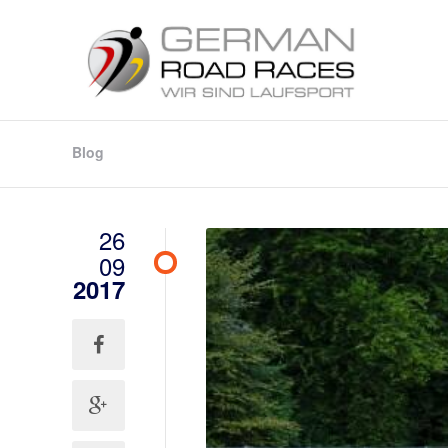
Blog
26
09
2017