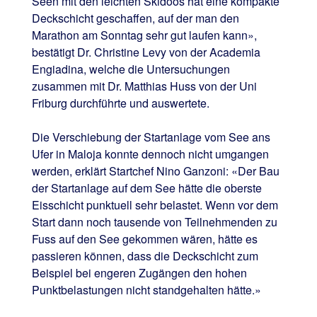
Seen mit den leichten Skidoos hat eine kompakte
Deckschicht geschaffen, auf der man den
Marathon am Sonntag sehr gut laufen kann»,
bestätigt Dr. Christine Levy von der Academia
Engiadina, welche die Untersuchungen
zusammen mit Dr. Matthias Huss von der Uni
Friburg durchführte und auswertete.
Die Verschiebung der Startanlage vom See ans
Ufer in Maloja konnte dennoch nicht umgangen
werden, erklärt Startchef Nino Ganzoni: «Der Bau
der Startanlage auf dem See hätte die oberste
Eisschicht punktuell sehr belastet. Wenn vor dem
Start dann noch tausende von Teilnehmenden zu
Fuss auf den See gekommen wären, hätte es
passieren können, dass die Deckschicht zum
Beispiel bei engeren Zugängen den hohen
Punktbelastungen nicht standgehalten hätte.»