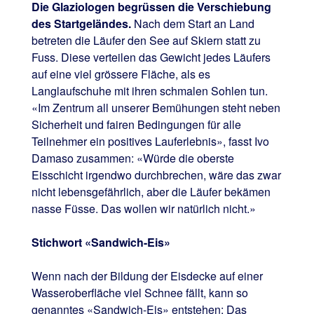
Die Glaziologen begrüssen die Verschiebung
des Startgeländes.
Nach dem Start an Land
betreten die Läufer den See auf Skiern statt zu
Fuss. Diese verteilen das Gewicht jedes Läufers
auf eine viel grössere Fläche, als es
Langlaufschuhe mit ihren schmalen Sohlen tun.
«Im Zentrum all unserer Bemühungen steht neben
Sicherheit und fairen Bedingungen für alle
Teilnehmer ein positives Lauferlebnis», fasst Ivo
Damaso zusammen: «Würde die oberste
Eisschicht irgendwo durchbrechen, wäre das zwar
nicht lebensgefährlich, aber die Läufer bekämen
nasse Füsse. Das wollen wir natürlich nicht.»
Stichwort «Sandwich-Eis»
Wenn nach der Bildung der Eisdecke auf einer
Wasseroberfläche viel Schnee fällt, kann so
genanntes «Sandwich-Eis» entstehen: Das