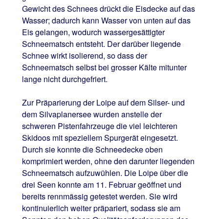
Gewicht des Schnees drückt die Eisdecke auf das
Wasser; dadurch kann Wasser von unten auf das
Eis gelangen, wodurch wassergesättigter
Schneematsch entsteht. Der darüber liegende
Schnee wirkt isolierend, so dass der
Schneematsch selbst bei grosser Kälte mitunter
lange nicht durchgefriert.
Zur Präparierung der Loipe auf dem Silser- und
dem Silvaplanersee wurden anstelle der
schweren Pistenfahrzeuge die viel leichteren
Skidoos mit speziellem Spurgerät eingesetzt.
Durch sie konnte die Schneedecke oben
komprimiert werden, ohne den darunter liegenden
Schneematsch aufzuwühlen. Die Loipe über die
drei Seen konnte am 11. Februar geöffnet und
bereits rennmässig getestet werden. Sie wird
kontinuierlich weiter präpariert, sodass sie am