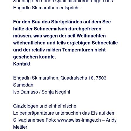
Sonntag den hohen Qualitätsanforderungen des
Engadin Skimarathon entspricht.
Für den Bau des Startgeländes auf dem See
hätte der Schneematsch durchgefrieren
müssen, was wegen der seit Weihnachten
wöchentlichen und teils ergiebigen Schneefälle
und der relativ milden Temperaturen nicht
geschehen konnte.
Kontakt
Engadin Skimarathon, Quadratscha 18, 7503
Samedan
Ivo Damaso / Sonja Negrini
Glaziologen und einheimische
Loipenpräparateure untersuchen das Eis auf dem
Silvaplanersee Foto: www.swiss-image.ch – Andy
Mettler