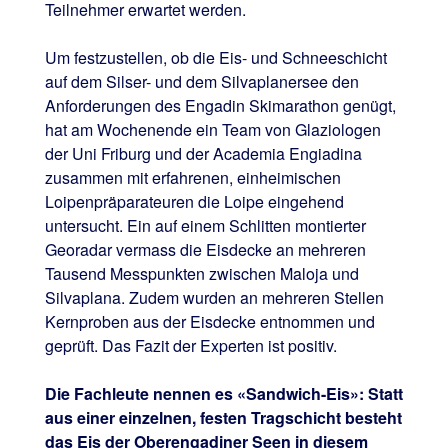
Teilnehmer erwartet werden.
Um festzustellen, ob die Eis- und Schneeschicht
auf dem Silser- und dem Silvaplanersee den
Anforderungen des Engadin Skimarathon genügt,
hat am Wochenende ein Team von Glaziologen
der Uni Friburg und der Academia Engiadina
zusammen mit erfahrenen, einheimischen
Loipenpräparateuren die Loipe eingehend
untersucht. Ein auf einem Schlitten montierter
Georadar vermass die Eisdecke an mehreren
Tausend Messpunkten zwischen Maloja und
Silvaplana. Zudem wurden an mehreren Stellen
Kernproben aus der Eisdecke entnommen und
geprüft. Das Fazit der Experten ist positiv.
Die Fachleute nennen es «Sandwich-Eis»: Statt
aus einer einzelnen, festen Tragschicht besteht
das Eis der Oberengadiner Seen in diesem