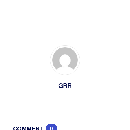
GRR
COMMENT
0