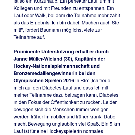
ist so ein Kurzurlaub. Ein perfekter Lauf, um mit
Kollegen und mit Freunden zu entspannen. Ein
Lauf oder Walk, bei dem die Teilnahme mehr zählt
als das Ergebnis. Ich bin dabei. Machen auch Sie
mit!", fordert Baumann möglichst viele zur
Teilnahme auf.
Prominente Unterstützung erhält er durch
Janne Müller-Wieland (30), Kapitänin der
Hockey-Nationalspielmannschaft und
Bronzemedaillengewinnerin bei den
Olympischen Spielen 2016
in Rio: „Ich freue
mich auf den Diabetes-Lauf und dass ich mit
meiner Teilnahme dazu beitragen kann, Diabetes
in den Fokus der Öffentlichkeit zu rücken. Leider
bewegen sich die Menschen immer weniger,
werden früher immobiler und früher krank. Dabei
macht Bewegung unglaublich viel Spaß. Ein 5 km
Lauf ist für eine Hockeyspielerin normales