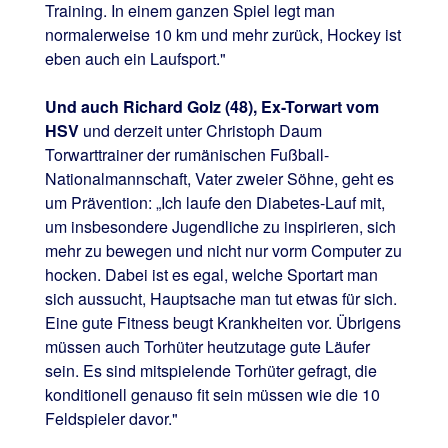
Training. In einem ganzen Spiel legt man
normalerweise 10 km und mehr zurück, Hockey ist
eben auch ein Laufsport."
Und auch Richard Golz (48), Ex-Torwart vom
HSV
und derzeit unter Christoph Daum
Torwarttrainer der rumänischen Fußball-
Nationalmannschaft, Vater zweier Söhne, geht es
um Prävention: „Ich laufe den Diabetes-Lauf mit,
um insbesondere Jugendliche zu inspirieren, sich
mehr zu bewegen und nicht nur vorm Computer zu
hocken. Dabei ist es egal, welche Sportart man
sich aussucht, Hauptsache man tut etwas für sich.
Eine gute Fitness beugt Krankheiten vor. Übrigens
müssen auch Torhüter heutzutage gute Läufer
sein. Es sind mitspielende Torhüter gefragt, die
konditionell genauso fit sein müssen wie die 10
Feldspieler davor."