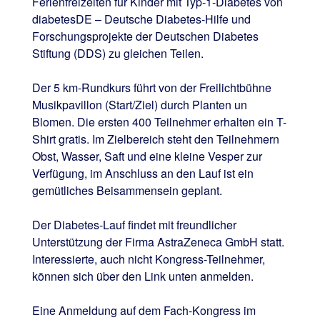
Ferienfreizeiten für Kinder mit Typ-1-Diabetes von
diabetesDE – Deutsche Diabetes-Hilfe und
Forschungsprojekte der Deutschen Diabetes
Stiftung (DDS) zu gleichen Teilen.
Der 5 km-Rundkurs führt von der Freilichtbühne
Musikpavillon (Start/Ziel) durch Planten un
Blomen. Die ersten 400 Teilnehmer erhalten ein T-
Shirt gratis. Im Zielbereich steht den Teilnehmern
Obst, Wasser, Saft und eine kleine Vesper zur
Verfügung, im Anschluss an den Lauf ist ein
gemütliches Beisammensein geplant.
Der Diabetes-Lauf findet mit freundlicher
Unterstützung der Firma AstraZeneca GmbH statt.
Interessierte, auch nicht Kongress-Teilnehmer,
können sich über den Link unten anmelden.
Eine Anmeldung auf dem Fach-Kongress im