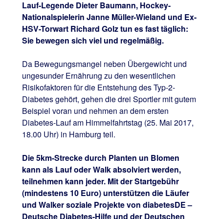
Lauf-Legende Dieter Baumann, Hockey-
Nationalspielerin Janne Müller-Wieland und Ex-
HSV-Torwart Richard Golz tun es fast täglich:
Sie bewegen sich viel und regelmäßig.
Da Bewegungsmangel neben Übergewicht und
ungesunder Ernährung zu den wesentlichen
Risikofaktoren für die Entstehung des Typ-2-
Diabetes gehört, gehen die drei Sportler mit gutem
Beispiel voran und nehmen an dem ersten
Diabetes-Lauf am Himmelfahrtstag (25. Mai 2017,
18.00 Uhr) in Hamburg teil.
Die 5km-Strecke durch Planten un Blomen
kann als Lauf oder Walk absolviert werden,
teilnehmen kann jeder. Mit der Startgebühr
(mindestens 10 Euro) unterstützen die Läufer
und Walker soziale Projekte von diabetesDE –
Deutsche Diabetes-Hilfe und der Deutschen