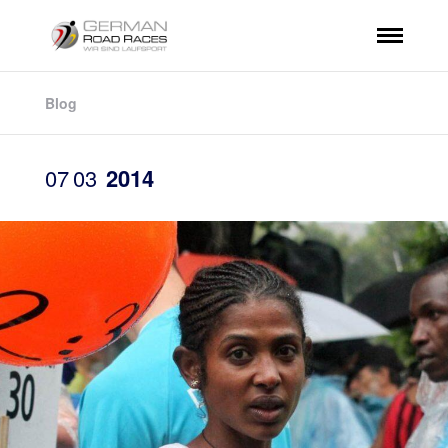
Blog
07
03
2014