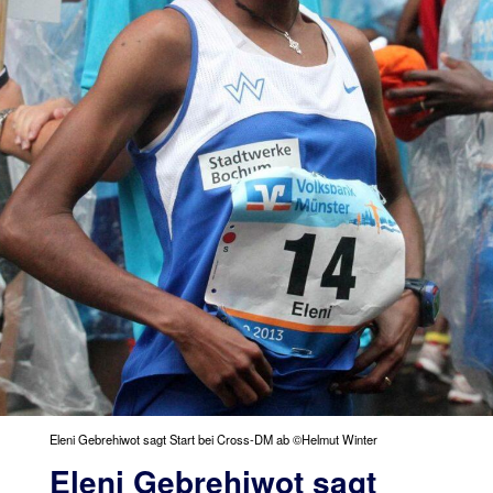
Eleni Gebrehiwot sagt Start bei Cross-DM ab ©Helmut Winter
Eleni Gebrehiwot sagt