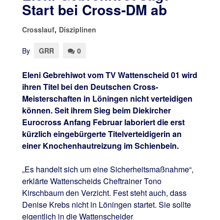
Start bei Cross-DM ab
Crosslauf
,
Disziplinen
By
GRR
0
Eleni Gebrehiwot vom TV Wattenscheid 01 wird
ihren Titel bei den Deutschen Cross-
Meisterschaften in Löningen nicht verteidigen
können. Seit ihrem Sieg beim Diekircher
Eurocross Anfang Februar laboriert die erst
kürzlich eingebürgerte Titelverteidigerin an
einer Knochenhautreizung im Schienbein.
„Es handelt sich um eine Sicherheitsmaßnahme“,
erklärte Wattenscheids Cheftrainer Tono
Kirschbaum den Verzicht. Fest steht auch, dass
Denise Krebs nicht in Löningen startet. Sie sollte
eigentlich in die Wattenscheider