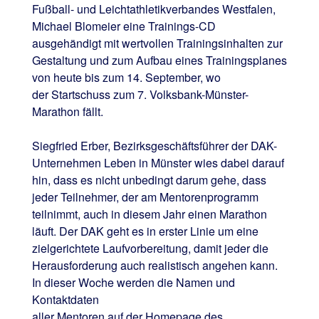
Fußball- und Leichtathletikverbandes Westfalen,
Michael Blomeier eine Trainings-CD
ausgehändigt mit wertvollen Trainingsinhalten zur
Gestaltung und zum Aufbau eines Trainingsplanes
von heute bis zum 14. September, wo
der Startschuss zum 7. Volksbank-Münster-
Marathon fällt.
Siegfried Erber, Bezirksgeschäftsführer der DAK-
Unternehmen Leben in Münster wies dabei darauf
hin, dass es nicht unbedingt darum gehe, dass
jeder Teilnehmer, der am Mentorenprogramm
teilnimmt, auch in diesem Jahr einen Marathon
läuft. Der DAK geht es in erster Linie um eine
zielgerichtete Laufvorbereitung, damit jeder die
Herausforderung auch realistisch angehen kann.
In dieser Woche werden die Namen und
Kontaktdaten
aller Mentoren auf der Homepage des