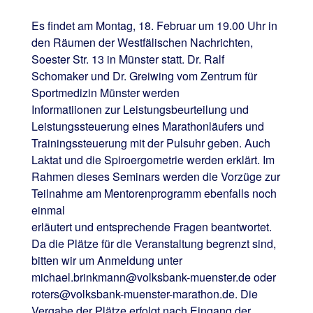
Es findet am Montag, 18. Februar um 19.00 Uhr in
den Räumen der Westfälischen Nachrichten,
Soester Str. 13 in Münster statt. Dr. Ralf
Schomaker und Dr. Greiwing vom Zentrum für
Sportmedizin Münster werden
Informatiionen zur Leistungsbeurteilung und
Leistungssteuerung eines Marathonläufers und
Trainingssteuerung mit der Pulsuhr geben. Auch
Laktat und die Spiroergometrie werden erklärt. Im
Rahmen dieses Seminars werden die Vorzüge zur
Teilnahme am Mentorenprogramm ebenfalls noch
einmal
erläutert und entsprechende Fragen beantwortet.
Da die Plätze für die Veranstaltung begrenzt sind,
bitten wir um Anmeldung unter
michael.brinkmann@volksbank-muenster.de oder
roters@volksbank-muenster-marathon.de. Die
Vergabe der Plätze erfolgt nach Eingang der