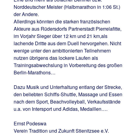
Norddeutscher Meister (Halbmarathon in 1:06 St.)
der Andere.
Allerdings könnten die starken französischen
Akteure aus Rüdersdorfs Partnerstadt Pierrelafitte,
im Vorjahr Sieger über 12 km und 21 km,als
lachende Dritte aus dem Duell hervorgehen. Nicht
wenige unter den ambitionierten Teilnehmern
nutzen übrigens das lockere Laufen als
Trainingsabwechslung in Vorbereitung des großen
Berlin-Marathons…
Dazu Musik und Unterhaltung entlang der Strecke,
den beliebten Schiffs-Shuttle, Massage und Essen
nach dem Sport, Beachvolleyball, Verkaufsstände
u.a. von Intersport und Adidas, Medaillen….
Ernst Podeswa
Verein Tradition und Zukunft Stienitzsee e.V.