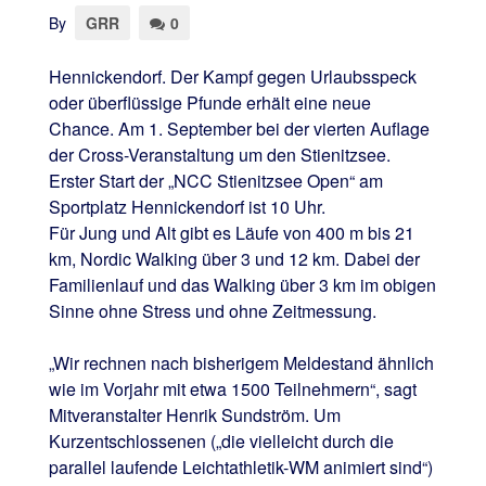
By
GRR
0
Hennickendorf. Der Kampf gegen Urlaubsspeck
oder überflüssige Pfunde erhält eine neue
Chance. Am 1. September bei der vierten Auflage
der Cross-Veranstaltung um den Stienitzsee.
Erster Start der „NCC Stienitzsee Open“ am
Sportplatz Hennickendorf ist 10 Uhr.
Für Jung und Alt gibt es Läufe von 400 m bis 21
km, Nordic Walking über 3 und 12 km. Dabei der
Familienlauf und das Walking über 3 km im obigen
Sinne ohne Stress und ohne Zeitmessung.
„Wir rechnen nach bisherigem Meldestand ähnlich
wie im Vorjahr mit etwa 1500 Teilnehmern“, sagt
Mitveranstalter Henrik Sundström. Um
Kurzentschlossenen („die vielleicht durch die
parallel laufende Leichtathletik-WM animiert sind“)