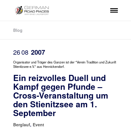
Blog
26
08
2007
Organisator und Träger des Ganzen ist der "Verein Tradition und Zukunft
Stienitzsee e.V." aus Hennickendorf.
Ein reizvolles Duell und
Kampf gegen Pfunde –
Cross-Veranstaltung um
den Stienitzsee am 1.
September
Berglauf
,
Event