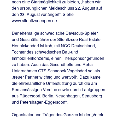
noch eine Startmöglichkeit zu bieten, „haben wir
den ursprünglichen Meldeschluss 22. August auf
den 28. August verlängert“. Siehe
www.stienitzseeopen.de.
Der ehemalige schwedische Daviscup-Spieler
und Geschäftsführer der Stienitzsee Real Estate
Hennickendorf ist froh, mit NCC Deutschland,
Tochter des schwedischen Bau-und
Immobilienkonzerns, einen Titelsponsor gefunden
zu haben. Auch das Gesundheits-und Reha-
Unternehmen OTS Schadock Vogelsdorf sei als
„treuer Partner wichtig und wertvoll“. Dazu käme
die ehrenamtliche Unterstützung durch die am
See ansässigen Vereine sowie durch Laufgruppen
aus Rüdersdorf, Berlin, Neuenhagen, Strausberg
und Petershagen-Eggersdorf“.
Organisator und Träger des Ganzen ist der „Verein