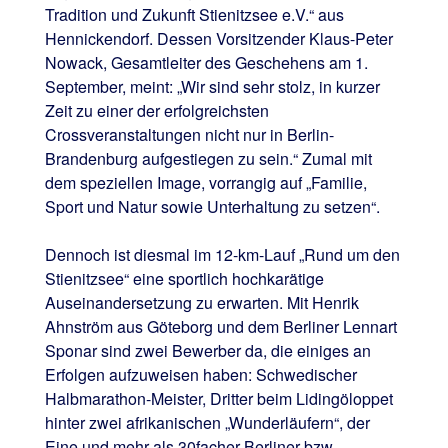
Tradition und Zukunft Stienitzsee e.V.“ aus
Hennickendorf. Dessen Vorsitzender Klaus-Peter
Nowack, Gesamtleiter des Geschehens am 1.
September, meint: „Wir sind sehr stolz, in kurzer
Zeit zu einer der erfolgreichsten
Crossveranstaltungen nicht nur in Berlin-
Brandenburg aufgestiegen zu sein.“ Zumal mit
dem speziellen Image, vorrangig auf „Familie,
Sport und Natur sowie Unterhaltung zu setzen“.
Dennoch ist diesmal im 12-km-Lauf „Rund um den
Stienitzsee“ eine sportlich hochkarätige
Auseinandersetzung zu erwarten. Mit Henrik
Ahnström aus Göteborg und dem Berliner Lennart
Sponar sind zwei Bewerber da, die einiges an
Erfolgen aufzuweisen haben: Schwedischer
Halbmarathon-Meister, Dritter beim Lidingöloppet
hinter zwei afrikanischen „Wunderläufern“, der
Eine und mehr als 30facher Berliner bzw.