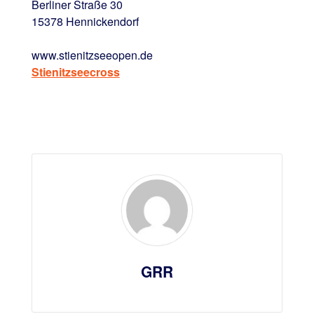
Berliner Straße 30
15378 Hennickendorf
www.stienitzseeopen.de
Stienitzseecross
GRR