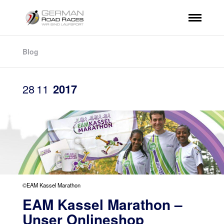
Blog
28
11
2017
©EAM Kassel Marathon
EAM Kassel Marathon –
Unser Onlineshop