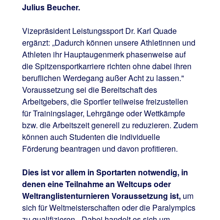
Julius Beucher.
Vizepräsident Leistungssport Dr. Karl Quade
ergänzt: „Dadurch können unsere Athletinnen und
Athleten ihr Hauptaugenmerk phasenweise auf
die Spitzensportkarriere richten ohne dabei ihren
beruflichen Werdegang außer Acht zu lassen."
Voraussetzung sei die Bereitschaft des
Arbeitgebers, die Sportler teilweise freizustellen
für Trainingslager, Lehrgänge oder Wettkämpfe
bzw. die Arbeitszeit generell zu reduzieren. Zudem
können auch Studenten die individuelle
Förderung beantragen und davon profitieren.
Dies ist vor allem in Sportarten notwendig, in
denen eine Teilnahme an Weltcups oder
Weltranglistenturnieren Voraussetzung ist,
um
sich für Weltmeisterschaften oder die Paralympics
zu qualifizieren. „Dabei handelt es sich um