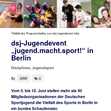
Titelbild des Programmheftes zum dsj-Jugendevent ©dsj
dsj-Jugendevent
„jugend.macht.sport!“ in
Berlin
Disziplinen
,
Jugendsport
By
GRR
0
Vom 3. bis 10. Juni stellen mehr als 40
Mitgliedsorganisationen der Deutschen
Sportjugend die Vielfalt des Sports in Berlin in
ein buntes Schaufenster.