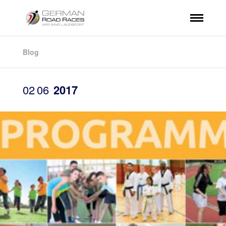
Blog
02
06
2017