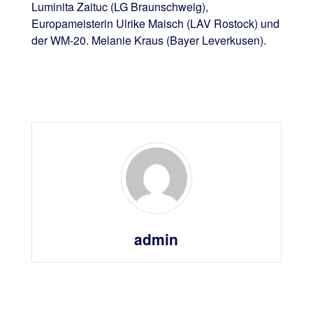
Luminita Zaituc (LG Braunschweig),
Europameisterin Ulrike Maisch (LAV Rostock) und
der WM-20. Melanie Kraus (Bayer Leverkusen).
admin