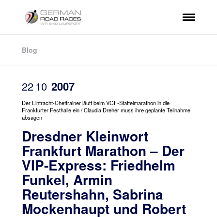
Blog
22
10
2007
Der Eintracht-Cheftrainer läuft beim VGF-Staffelmarathon in die
Frankfurter Festhalle ein / Claudia Dreher muss ihre geplante Teilnahme
absagen
Dresdner Kleinwort
Frankfurt Marathon – Der
VIP-Express: Friedhelm
Funkel, Armin
Reutershahn, Sabrina
Mockenhaupt und Robert