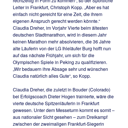
rechtzeitig in Form zu kommen“, so der Sportliche
Leiter in Frankfurt, Christoph Kopp. „Aber es hat
einfach nicht gereicht für eine Zeit, die ihrem
eigenen Anspruch gerecht werden könnte.“
Claudia Dreher, im Vorjahr Vierte beim ältesten
deutschen Stadtmarathon, wird in diesem Jahr
keinen Marathon mehr absolvieren, die 36 Jahre
alte Läuferin von der LG Ihleläufer Burg hofft nun
auf das nächste Frühjahr, um sich für die
Olympischen Spiele in Peking zu qualifizieren.
„Wir bedauern ihre Absage sehr und wünschen
Claudia natürlich alles Gute“, so Kopp.
Claudia Dreher, die zuletzt in Bouder (Colorado)
bei Erfolgscoach Dieter Hogen trainierte, wäre die
vierte deutsche Spitzenläuferin in Frankfurt
gewesen. Unter dem Messeturm kommt es somit –
aus nationaler Sicht gesehen – zum Dreikampf
zwischen der zweimaligen Frankfurt-Siegerin