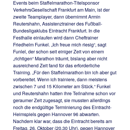
Events beim Staffelmarathon-Titelsponsor
VerkehrsGesellschaft Frankfurt am Main, ist der
zweite Teamplayer, dann übernimmt Armin
Reutershahn, Assistenztrainer des Fußball-
Bundesligaklubs Eintracht Frankfurt. In die
Festhalle einlaufen wird dann Cheftrainer
Friedhelm Funkel. „Ich freue mich riesig“, sagt
Funlel, der schon seit einiger Zeit von einem
„richtigen“ Marathon träumt, bislang aber nicht
ausreichend Zeit fand für das erforderliche
Training. „Für den Staffelmarathon bin ich aber gut
vorbereitet. Wenn ich trainiere, dann meistens
zwischen 7 und 15 Kilometer am Stück.“ Funkel
und Reutershahn hatten ihre Teilnahme schon vor
geraumer Zeit zugesagt, sie mussten allerdings
noch die endgültige Terminierung des Eintracht-
Heimspiels gegen Hannover 96 abwarten.
Nachdem klar war, dass die Eintracht bereits am
Freitag, 26. Oktober (20.30 Uhr), gegen Hannover