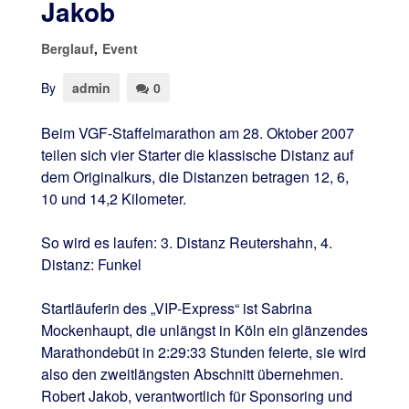
Jakob
Berglauf
,
Event
By
admin
0
Beim VGF-Staffelmarathon am 28. Oktober 2007
teilen sich vier Starter die klassische Distanz auf
dem Originalkurs, die Distanzen betragen 12, 6,
10 und 14,2 Kilometer.
So wird es laufen: 3. Distanz Reutershahn, 4.
Distanz: Funkel
Startläuferin des „VIP-Express“ ist Sabrina
Mockenhaupt, die unlängst in Köln ein glänzendes
Marathondebüt in 2:29:33 Stunden feierte, sie wird
also den zweitlängsten Abschnitt übernehmen.
Robert Jakob, verantwortlich für Sponsoring und