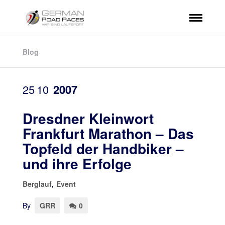
Blog
25
10
2007
Dresdner Kleinwort
Frankfurt Marathon – Das
Topfeld der Handbiker –
und ihre Erfolge
Berglauf
,
Event
By
GRR
0