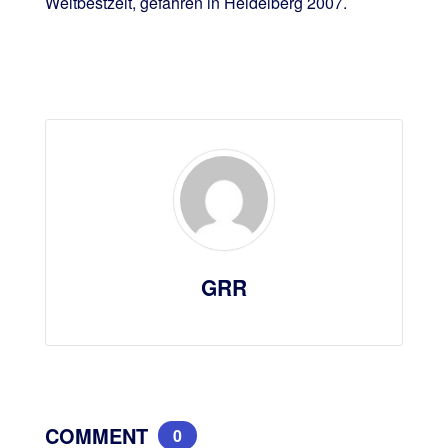
Weltbestzeit, gefahren in Heidelberg 2007.
GRR
COMMENT
0