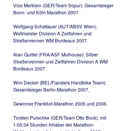
Vico Merklein (GER/Team Sopur): Gesamtsieger
Bonn- und Köln-Marathon 2007.
Wolfgang Schattauer (AUT/ABSV Wien):
Weltmeister Division A Zeitfahren und
Straßenrennen WM Bordeaux 2007.
Alan Quittet (FRA/ASF Mulhouse): Silber
Straßenrennen und Zeitfahren Division A WM
Bordeaux 2007.
Wim Decleir (BEL/Flanders Handbike Team):
Gesamtsieger Berlin-Marathon 2007,
Gewinner Frankfurt-Marathon 2005 und 2006.
Torsten Purschke (GER/Team Otto Bock): mit
1:05:34 Stunden Inhaber der Marathon-