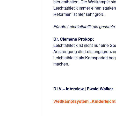
hier enthalten. Die Wettkämpfe sin
Leichtathletik immer einen stark
Reformen ist hier sehr groß.
Für die Leichtathletik als gesamt
Dr. Clemens Prokop:
Leichtathletik ist nicht nur eine 
Anstrengung die Leistungsgrenzen
Leichtathletik als Kernsportart b
machen.
DLV – Interview | Ewald Walker
Wettkampfsystem „Kinderleichta