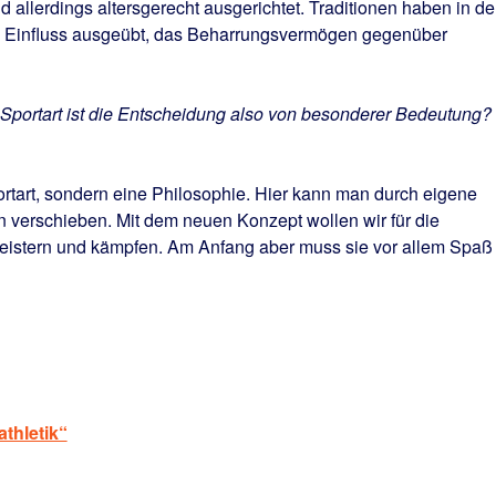
d allerdings altersgerecht ausgerichtet. Traditionen haben in de
en Einfluss ausgeübt, das Beharrungsvermögen gegenüber
e Sportart ist die Entscheidung also von besonderer Bedeutung?
Sportart, sondern eine Philosophie. Hier kann man durch eigene
 verschieben. Mit dem neuen Konzept wollen wir für die
egeistern und kämpfen. Am Anfang aber muss sie vor allem Spaß
thletik“