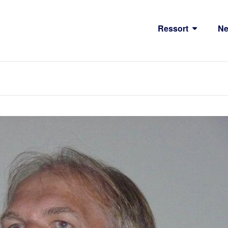
Ressort
N