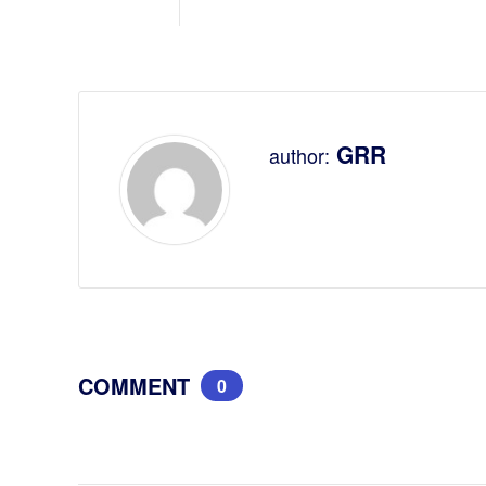
GRR
author:
COMMENT
0