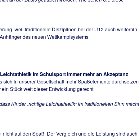
ung, weil traditionelle Disziplinen bei der U12 auch weiterhin
in Anhänger des neuen Wettkampfsystems.
Leichtathletik im Schulsport immer mehr an Akzeptanz
s sich in unserer Gesellschaft mehr Spaßelemente durchsetzen
ein Stück weit dieser Entwicklung gerecht.
dass Kinder „richtige Leichtathletik“ im traditionellen Sinn mach
 nicht auf den Spaß. Der Vergleich und die Leistung sind auch