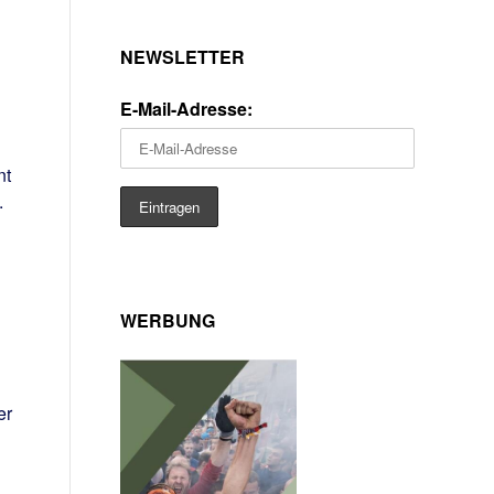
NEWSLETTER
E-Mail-Adresse:
nt
.
WERBUNG
er