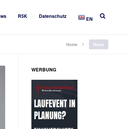
ews
R5K
Datenschutz
EN
Home
News
WERBUNG