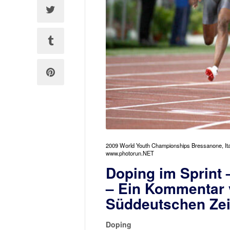
2009 World Youth Championships Bressanone, It
www.photorun.NET
Doping im Sprint 
– Ein Kommentar 
Süddeutschen Ze
Doping