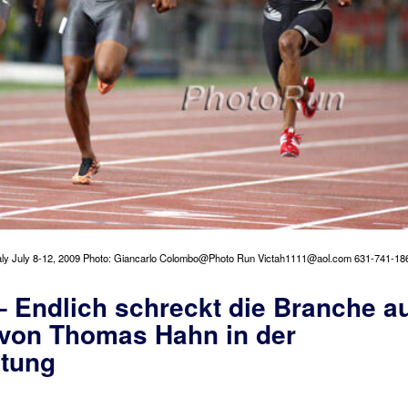
aly July 8-12, 2009 Photo: Giancarlo Colombo@Photo Run Victah1111@aol.com 631-741-18
– Endlich schreckt die Branche a
von Thomas Hahn in der
itung