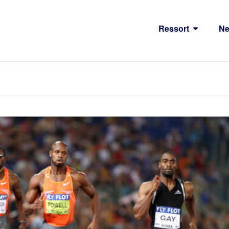
Ressort
N