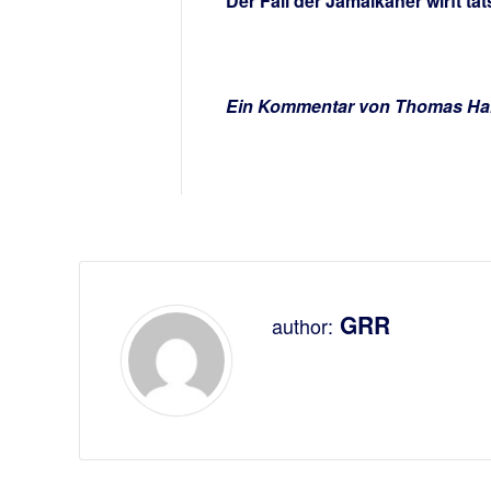
Der Fall der Jamaikaner wirft ta
Ein Kommentar von Thomas Hah
GRR
author: