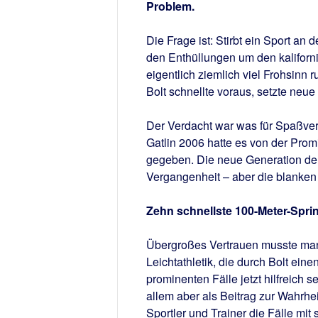
Problem.
Die Frage ist: Stirbt ein Sport an 
den Enthüllungen um den kaliforn
eigentlich ziemlich viel Frohsinn 
Bolt schnellte voraus, setzte neu
Der Verdacht war was für Spaßver
Gatlin 2006 hatte es von der Prom
gegeben. Die neue Generation der S
Vergangenheit – aber die blanken 
Zehn schnellste 100-Meter-Spri
Übergroßes Vertrauen musste man 
Leichtathletik, die durch Bolt ei
prominenten Fälle jetzt hilfreich 
allem aber als Beitrag zur Wahrhei
Sportler und Trainer die Fälle mi