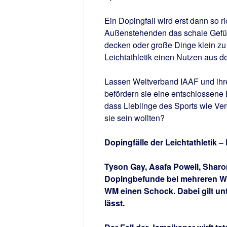
Ein Dopingfall wird erst dann so 
Außenstehenden das schale Gefühl
decken oder große Dinge klein zu
Leichtathletik einen Nutzen aus 
Lassen Weltverband IAAF und ihre
befördern sie eine entschlossene
dass Lieblinge des Sports wie Ve
sie sein wollten?
Dopingfälle der Leichtathletik –
Tyson Gay, Asafa Powell, Sharon
Dopingbefunde bei mehreren Welt
WM einen Schock. Dabei gilt un
lässt.