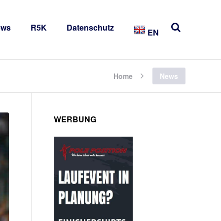
ews
R5K
Datenschutz
EN
Home
News
WERBUNG