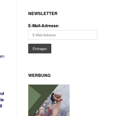
NEWSLETTER
E-Mail-Adresse:
e
ven
WERBUNG
and
ie
ll