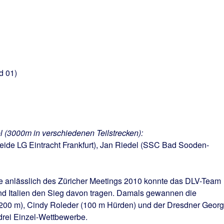
d 01)
 (3000m in verschiedenen Teilstrecken):
eide LG Eintracht Frankfurt), Jan Riedel (SSC Bad Sooden-
 anlässlich des Züricher Meetings 2010 konnte das DLV-Team
nd Italien den Sieg davon tragen. Damals gewannen die
(200 m), Cindy Roleder (100 m Hürden) und der Dresdner Georg
drei Einzel-Wettbewerbe.