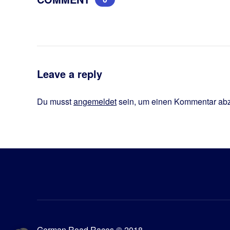
Leave a reply
Du musst
angemeldet
sein, um einen Kommentar ab
German Road Races © 2018