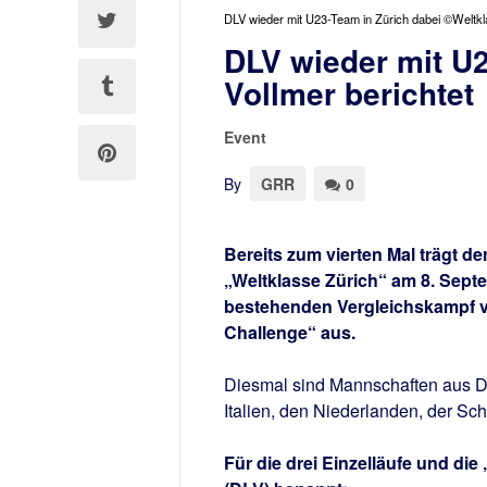
DLV wieder mit U23-Team in Zürich dabei ©Weltkl
DLV wieder mit U2
Vollmer berichtet
Event
By
GRR
0
Bereits zum vierten Mal trägt 
„Weltklasse Zürich“ am 8. Sept
bestehenden Vergleichskampf v
Challenge“ aus.
Diesmal sind Mannschaften aus De
Italien, den Niederlanden, der Sc
Für die drei Einzelläufe und die