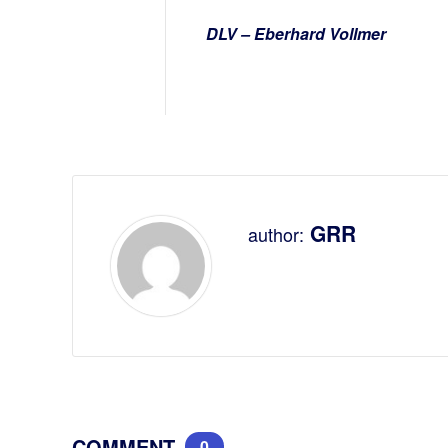
DLV – Eberhard Vollmer
GRR
author:
COMMENT
0