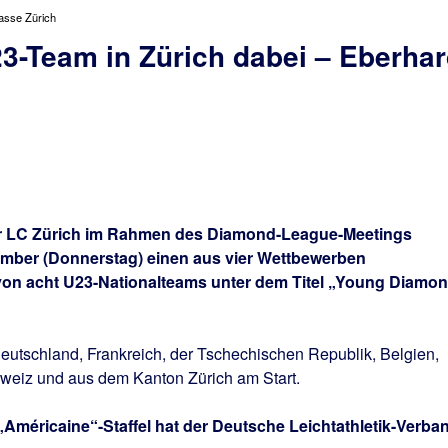
asse Zürich
3-Team in Zürich dabei – Eberha
der LC Zürich im Rahmen des Diamond-League-Meetings
ember (Donnerstag) einen aus vier Wettbewerben
on acht U23-Nationalteams unter dem Titel „Young Diamo
utschland, Frankreich, der Tschechischen Republik, Belgien,
hweiz und aus dem Kanton Zürich am Start.
 „Américaine“-Staffel hat der Deutsche Leichtathletik-Verba