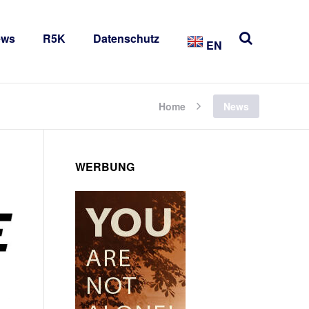
ews
R5K
Datenschutz
EN
Home
News
WERBUNG