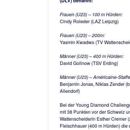
(DLV) benannt:
Frauen (U23) – 100 m Hürden:
Cindy Roleder (LAZ Leipzig)
Frauen (U23) – 200m:
Yasmin Kwadwo (TV Wattenschei
Männer (U23) – 400 m Hürden:
David Gollnow (TSV Erding)
Männer (U23) – Américaine-Staffel
Benjamin Jonas, Niklas Zender (b
Allendorf)
Bei der Young Diamond Challenge
mit 38 Punkten vor der Schweiz u
Wattenscheiderin Esther Cremer 
Fleischhauer (400 m Hürden) die 