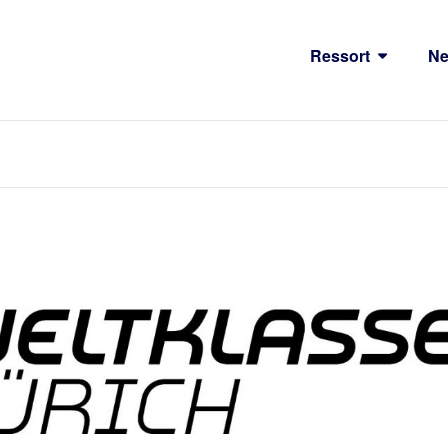
Ressort
N