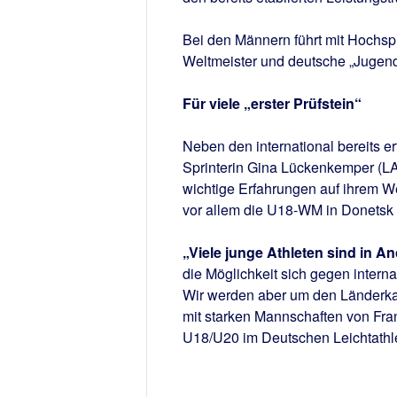
Bei den Männern führt mit Hochsp
Weltmeister und deutsche „Jugend
Für viele „erster Prüfstein“
Neben den international bereits e
Sprinterin Gina Lückenkemper (LA
wichtige Erfahrungen auf ihrem 
vor allem die U18-WM in Donetsk (
„Viele junge Athleten sind in A
die Möglichkeit sich gegen interna
Wir werden aber um den Länderka
mit starken Mannschaften von Fran
U18/U20 im Deutschen Leichtathle