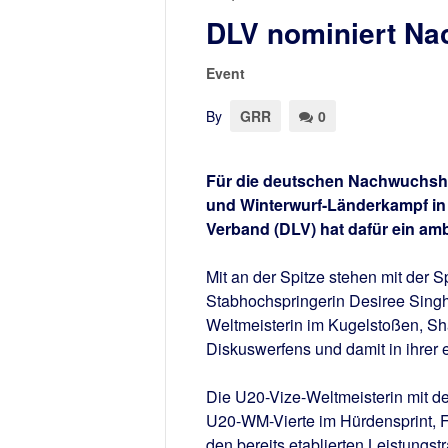
DLV nominiert N
Event
By
GRR
0
Für die deutschen Nachwuchshof
und Winterwurf-Länderkampf in A
Verband (DLV) hat dafür ein amb
Mit an der Spitze stehen mit der
Stabhochspringerin Desiree Sing
Weltmeisterin im Kugelstoßen, Sh
Diskuswerfens und damit in ihrer e
Die U20-Vize-Weltmeisterin mit de
U20-WM-Vierte im Hürdensprint, 
den bereits etablierten Leistungst