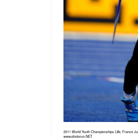
2011 World Youth Championships Lille, France 
www.photorun.NET