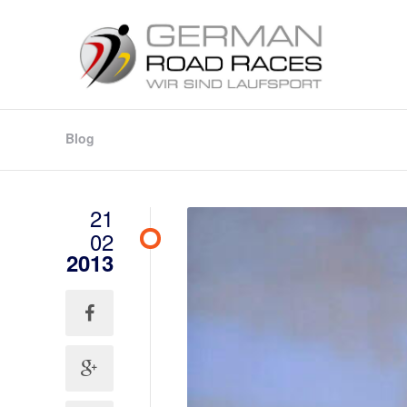
Blog
21
02
2013