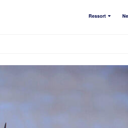
Ressort
N