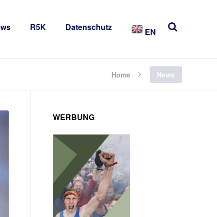
ews
R5K
Datenschutz
EN
Home
News
WERBUNG