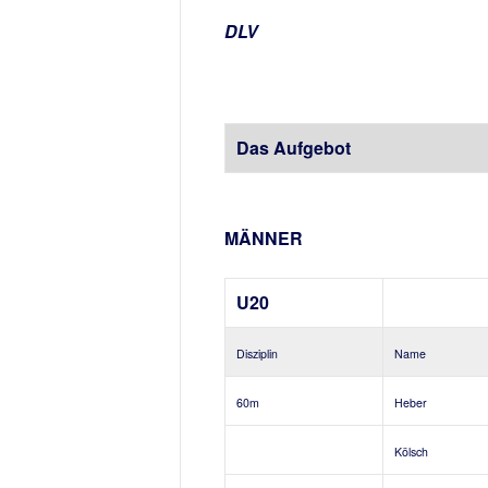
DLV
Das Aufgebot
MÄNNER
U20
Disziplin
Name
60m
Heber
Kölsch