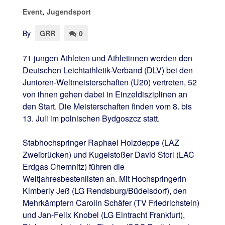
Event
,
Jugendsport
By
GRR
0
71 jungen Athleten und Athletinnen werden den
Deutschen Leichtathletik-Verband (DLV) bei den
Junioren-Weltmeisterschaften (U20) vertreten, 52
von ihnen gehen dabei in Einzeldisziplinen an
den Start. Die Meisterschaften finden vom 8. bis
13. Juli im polnischen Bydgoszcz statt.
Stabhochspringer Raphael Holzdeppe (LAZ
Zweibrücken) und Kugelstoßer David Storl (LAC
Erdgas Chemnitz) führen die
Weltjahresbestenlisten an. Mit Hochspringerin
Kimberly Jeß (LG Rendsburg/Büdelsdorf), den
Mehrkämpfern Carolin Schäfer (TV Friedrichstein)
und Jan-Felix Knobel (LG Eintracht Frankfurt),