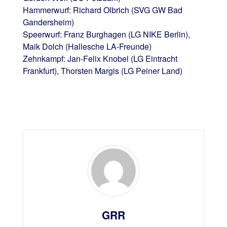
Hammerwurf: Richard Olbrich (SVG GW Bad
Gandersheim)
Speerwurf: Franz Burghagen (LG NIKE Berlin),
Maik Dolch (Hallesche LA-Freunde)
Zehnkampf: Jan-Felix Knobel (LG Eintracht
Frankfurt), Thorsten Margis (LG Peiner Land)
GRR