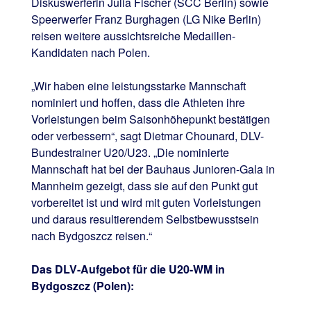
Diskuswerferin Julia Fischer (SCC Berlin) sowie
Speerwerfer Franz Burghagen (LG Nike Berlin)
reisen weitere aussichtsreiche Medaillen-
Kandidaten nach Polen.
„Wir haben eine leistungsstarke Mannschaft
nominiert und hoffen, dass die Athleten ihre
Vorleistungen beim Saisonhöhepunkt bestätigen
oder verbessern“, sagt Dietmar Chounard, DLV-
Bundestrainer U20/U23. „Die nominierte
Mannschaft hat bei der Bauhaus Junioren-Gala in
Mannheim gezeigt, dass sie auf den Punkt gut
vorbereitet ist und wird mit guten Vorleistungen
und daraus resultierendem Selbstbewusstsein
nach Bydgoszcz reisen.“
Das DLV-Aufgebot für die U20-WM in
Bydgoszcz (Polen):