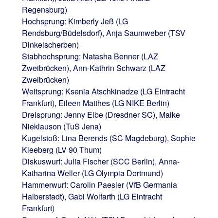
Regensburg)
Hochsprung: Kimberly Jeß (LG
Rendsburg/Büdelsdorf), Anja Saumweber (TSV
Dinkelscherben)
Stabhochsprung: Natasha Benner (LAZ
Zweibrücken), Ann-Kathrin Schwarz (LAZ
Zweibrücken)
Weitsprung: Ksenia Atschkinadze (LG Eintracht
Frankfurt), Eileen Matthes (LG NIKE Berlin)
Dreisprung: Jenny Elbe (Dresdner SC), Maike
Nieklauson (TuS Jena)
Kugelstoß: Lina Berends (SC Magdeburg), Sophie
Kleeberg (LV 90 Thum)
Diskuswurf: Julia Fischer (SCC Berlin), Anna-
Katharina Weller (LG Olympia Dortmund)
Hammerwurf: Carolin Paesler (VfB Germania
Halberstadt), Gabi Wolfarth (LG Eintracht
Frankfurt)