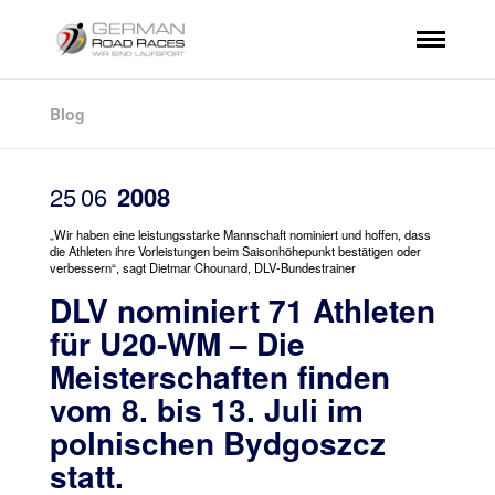
Blog
25
06
2008
„Wir haben eine leistungsstarke Mannschaft nominiert und hoffen, dass
die Athleten ihre Vorleistungen beim Saisonhöhepunkt bestätigen oder
verbessern“, sagt Dietmar Chounard, DLV-Bundestrainer
DLV nominiert 71 Athleten
für U20-WM – Die
Meisterschaften finden
vom 8. bis 13. Juli im
polnischen Bydgoszcz
statt.