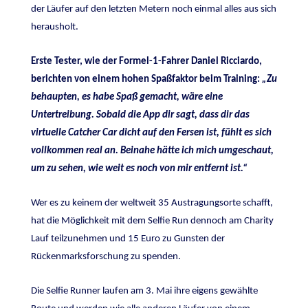
der Läufer auf den letzten Metern noch einmal alles aus sich
herausholt.
Erste Tester, wie der Formel-1-Fahrer Daniel Ricciardo,
berichten von einem hohen Spaßfaktor beim Training:
„Zu
behaupten, es habe Spaß gemacht, wäre eine
Untertreibung. Sobald die App dir sagt, dass dir das
virtuelle Catcher Car dicht auf den Fersen ist, fühlt es sich
vollkommen real an. Beinahe hätte ich mich umgeschaut,
um zu sehen, wie weit es noch von mir entfernt ist.“
Wer es zu keinem der weltweit 35 Austragungsorte schafft,
hat die Möglichkeit mit dem
Selfie Run dennoch am Charity
Lauf teilzunehmen und 15 Euro zu Gunsten der
Rückenmarksforschung zu spenden.
Die Selfie Runner laufen am 3. Mai ihre eigens gewählte