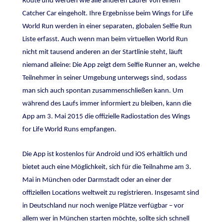
Route und werden wie alle anderen Läufer von einem
Catcher Car eingeholt. Ihre Ergebnisse beim Wings for Life
World Run werden in einer separaten, globalen Selfie Run
Liste erfasst. Auch wenn man beim virtuellen World Run
nicht mit tausend anderen an der Startlinie steht, läuft
niemand alleine: Die App zeigt dem Selfie Runner an, welche
Teilnehmer in seiner Umgebung unterwegs sind, sodass
man sich auch spontan zusammenschließen kann. Um
während des Laufs immer informiert zu bleiben, kann die
App am 3. Mai 2015 die offizielle Radiostation des Wings
for Life World Runs empfangen.
Die App ist kostenlos für Android und iOS erhältlich und
bietet auch eine Möglichkeit, sich für die Teilnahme am 3.
Mai in München oder Darmstadt oder an einer der
offiziellen Locations weltweit zu registrieren. Insgesamt sind
in Deutschland nur noch wenige Plätze verfügbar – vor
allem wer in München starten möchte, sollte sich schnell