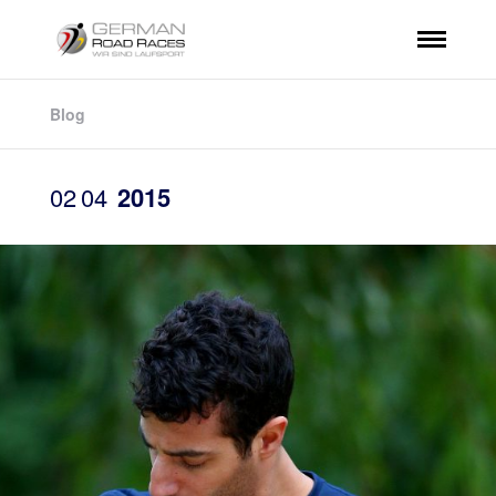
Blog
02
04
2015