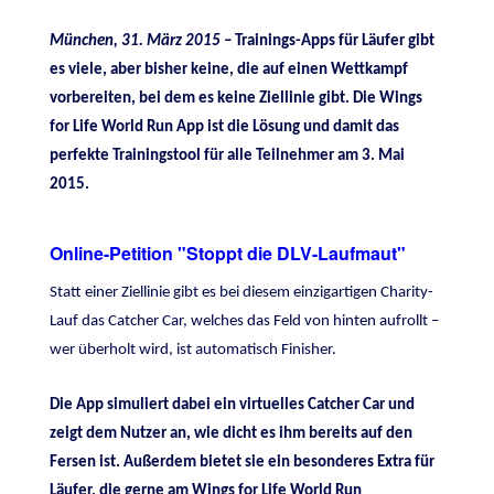
München, 31. März 2015 –
Trainings-Apps für Läufer gibt
es viele, aber bisher keine, die auf einen Wettkampf
vorber
eiten, bei dem es keine Ziellinie gibt. Die Wings
for Life World Run App ist die Lösung und damit das
perfekte Trainingstool für alle Teilnehmer am 3. Mai
2015.
Online-Petition "Stoppt die DLV-Laufmaut"
Statt einer Ziellinie gibt es bei diesem einzigartigen Charity-
Lauf das Catcher Car, welches das Feld von hinten aufrollt –
wer überholt wird, ist automatisch Finisher.
Die App simuliert dabei ein virtuelles Catcher Car und
zeigt dem Nutzer an, wie dicht es ihm bereits auf den
Fersen ist. Außerdem bietet sie ein besonderes Extra für
Läufer, die gerne am Wings for Life World Run