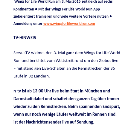
Wings for Life World Run am 3.
Mai 2015 zeitgleich auf sechs
Kontinenten ● Mit der Wings For Life World Run App
zielorientiert trainieren und viele weitere Vorteile nutzen ●
Anmeldung unter
www.wingsforlifeworldrun.com
TV-HINWEIS
ServusTV widmet den 3. Mai ganz dem Wings for Life World
Run und berichtet vom Wettstreit rund um den Globus live
– mit ständigen Live-Schalten an die Rennstrecken der 35
Läufe in 32 Ländern.
n-tv ist ab 13:00 Uhr live beim Start in München und
Darmstadt dabei und schaltet den ganzen Tag über immer
wieder zu den Rennstrecken. Beim spannenden Endspurt,
wenn nur noch wenige Läufer weltweit im Rennen sind,
ist der Nachrichtensender live auf Sendung.