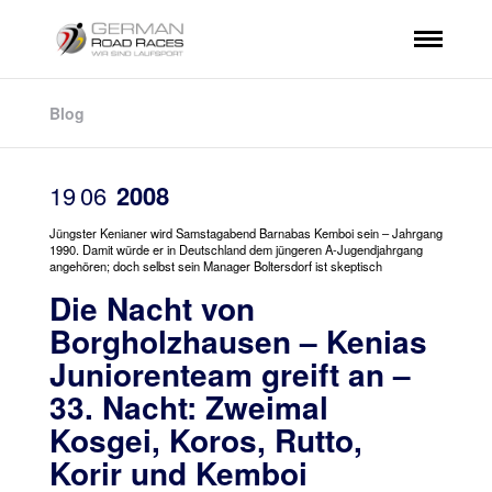
Blog
19
06
2008
Jüngster Kenianer wird Samstagabend Barnabas Kemboi sein – Jahrgang
1990. Damit würde er in Deutschland dem jüngeren A-Jugendjahrgang
angehören; doch selbst sein Manager Boltersdorf ist skeptisch
Die Nacht von
Borgholzhausen – Kenias
Juniorenteam greift an –
33. Nacht: Zweimal
Kosgei, Koros, Rutto,
Korir und Kemboi