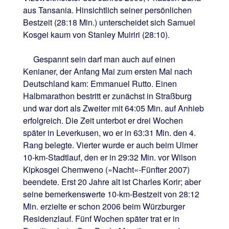
aus Tansania. Hinsichtlich seiner persönlichen
Bestzeit (28:18 Min.) unterscheidet sich Samuel
Kosgei kaum von Stanley Muiriri (28:10).
Gespannt sein darf man auch auf einen
Kenianer, der Anfang Mai zum ersten Mal nach
Deutschland kam: Emmanuel Rutto. Einen
Halbmarathon bestritt er zunächst in Straßburg
und war dort als Zweiter mit 64:05 Min. auf Anhieb
erfolgreich. Die Zeit unterbot er drei Wochen
später in Leverkusen, wo er in 63:31 Min. den 4.
Rang belegte. Vierter wurde er auch beim Ulmer
10-km-Stadtlauf, den er in 29:32 Min. vor Wilson
Kipkosgei Chemweno (»Nacht«-Fünfter 2007)
beendete. Erst 20 Jahre alt ist Charles Korir; aber
seine bemerkenswerte 10-km-Bestzeit von 28:12
Min. erzielte er schon 2006 beim Würzburger
Residenzlauf. Fünf Wochen später trat er in