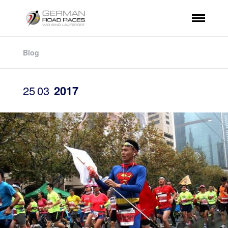
Blog
25
03
2017