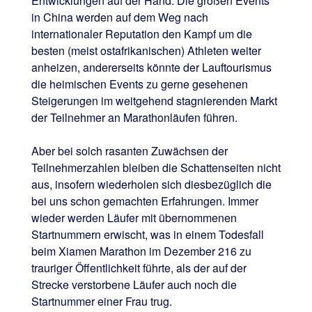
Entwicklungen auf der Hand. Die großen Events
in China werden auf dem Weg nach
internationaler Reputation den Kampf um die
besten (meist ostafrikanischen) Athleten weiter
anheizen, andererseits könnte der Lauftourismus
die heimischen Events zu gerne gesehenen
Steigerungen im weitgehend stagnierenden Markt
der Teilnehmer an Marathonläufen führen.
Aber bei solch rasanten Zuwächsen der
Teilnehmerzahlen bleiben die Schattenseiten nicht
aus, insofern wiederholen sich diesbezüglich die
bei uns schon gemachten Erfahrungen. Immer
wieder werden Läufer mit übernommenen
Startnummern erwischt, was in einem Todesfall
beim Xiamen Marathon im Dezember 216 zu
trauriger Öffentlichkeit führte, als der auf der
Strecke verstorbene Läufer auch noch die
Startnummer einer Frau trug.