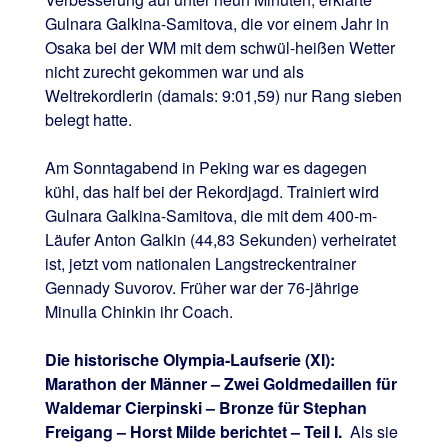
Gulnara Galkina-Samitova, die vor einem Jahr in
Osaka bei der WM mit dem schwül-heißen Wetter
nicht zurecht gekommen war und als
Weltrekordlerin (damals: 9:01,59) nur Rang sieben
belegt hatte.
Am Sonntagabend in Peking war es dagegen
kühl, das half bei der Rekordjagd. Trainiert wird
Gulnara Galkina-Samitova, die mit dem 400-m-
Läufer Anton Galkin (44,83 Sekunden) verheiratet
ist, jetzt vom nationalen Langstreckentrainer
Gennady Suvorov. Früher war der 76-jährige
Minulla Chinkin ihr Coach.
Die historische Olympia-Laufserie (XI):
Marathon der Männer – Zwei Goldmedaillen für
Waldemar Cierpinski – Bronze für Stephan
Freigang – Horst Milde berichtet – Teil I.
Als sie