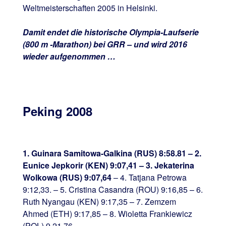
Weltmeisterschaften 2005 in Helsinki.
Damit endet die historische Olympia-Laufserie
(800 m -Marathon) bei GRR – und wird 2016
wieder aufgenommen …
Peking 2008
1. Guinara Samitowa-Galkina (RUS) 8:58.81 – 2.
Eunice Jepkorir (KEN) 9:07,41 – 3. Jekaterina
Wolkowa (RUS) 9:07,64
– 4. Tatjana Petrowa
9:12,33. – 5. Cristina Casandra (ROU) 9:16,85 – 6.
Ruth Nyangau (KEN) 9:17,35 – 7. Zemzem
Ahmed (ETH) 9:17,85 – 8. Wioletta Frankiewicz
(POL) 9.21,76 –