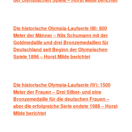
Die historische Olympia-Laufserie (III): 800
Meter der Männer – Nils Schumann mit der
Goldmedaille und drei Bronzemedaillen für
Deutschland seit Beginn der Olympischen
Spiele 1896 – Horst Milde berichtet
Die historische Olympia-Laufserie (IV): 1500
Meter der Frauen – Drei Silber- und eine
Bronzemedaille für die deutschen Frauen –
aber die erfolgreiche Serie endete 1988 – Horst
Milde berichtet