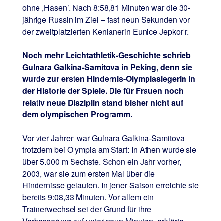
ohne ,Hasen’. Nach 8:58,81 Minuten war die 30-
jährige Russin im Ziel – fast neun Sekunden vor
der zweitplatzierten Kenianerin Eunice Jepkorir.
Noch mehr Leichtathletik-Geschichte schrieb
Gulnara Galkina-Samitova in Peking, denn sie
wurde zur ersten Hindernis-Olympiasiegerin in
der Historie der Spiele. Die für Frauen noch
relativ neue Disziplin stand bisher nicht auf
dem olympischen Programm.
Vor vier Jahren war Gulnara Galkina-Samitova
trotzdem bei Olympia am Start: In Athen wurde sie
über 5.000 m Sechste. Schon ein Jahr vorher,
2003, war sie zum ersten Mal über die
Hindernisse gelaufen. In jener Saison erreichte sie
bereits 9:08,33 Minuten. Vor allem ein
Trainerwechsel sei der Grund für ihre
Verbesserung auf unter neun Minuten, erklärte