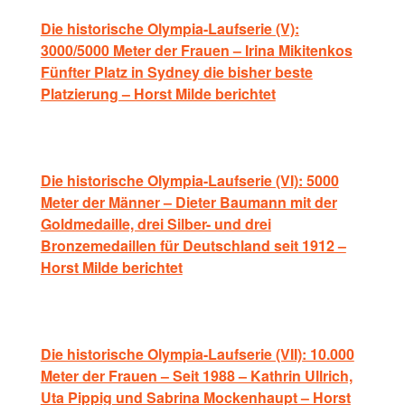
Die historische Olympia-Laufserie (V):
3000/5000 Meter der Frauen – Irina Mikitenkos
Fünfter Platz in Sydney die bisher beste
Platzierung – Horst Milde berichtet
Die historische Olympia-Laufserie (VI): 5000
Meter der Männer – Dieter Baumann mit der
Goldmedaille, drei Silber- und drei
Bronzemedaillen für Deutschland seit 1912 –
Horst Milde berichtet
Die historische Olympia-Laufserie (VII): 10.000
Meter der Frauen – Seit 1988 – Kathrin Ullrich,
Uta Pippig und Sabrina Mockenhaupt – Horst