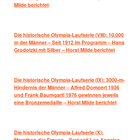
Milde berichtet
Die historische Olympia-Laufserie (VIII): 10.000
m der Männer – Seit 1912 im Programm – Hans
Grodotzki mit Silber – Horst Milde berichtet
Die historische Olympia-Laufserie (IX): 3000-m-
Hindernis der Männer – Alfred Dompert 1936
und Frank Baumgartl 1976 gewinnen jeweils
eine Bronzemedaille – Horst Milde berichtet
Die historische Olympia-Laufserie (X):
Marathon der Frauen – Erst seit Los Angeles