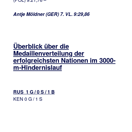
Antje Möldner (GER) 7. VL. 9:29,86
Überblick über die
Medaillenverteilung der
erfolgreichsten Nationen im 3000-
m-Hindernislauf
RUS 1 G / 0 S / 1 B
KEN 0 G / 1 S