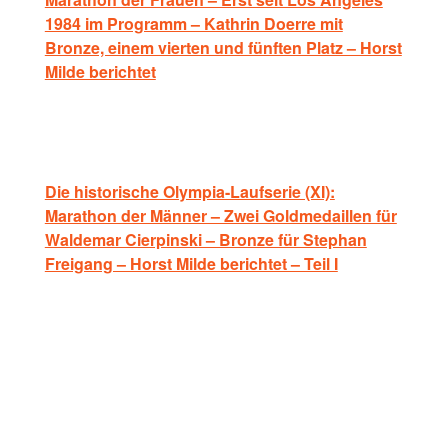
1984 im Programm – Kathrin Doerre mit
Bronze, einem vierten und fünften Platz – Horst
Milde berichtet
Die historische Olympia-Laufserie (XI):
Marathon der Männer – Zwei Goldmedaillen für
Waldemar Cierpinski – Bronze für Stephan
Freigang – Horst Milde berichtet – Teil I