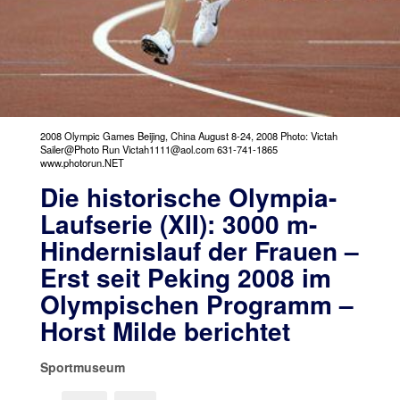
2008 Olympic Games Beijing, China August 8-24, 2008 Photo: Victah
Sailer@Photo Run Victah1111@aol.com 631-741-1865
www.photorun.NET
Die historische Olympia-
Laufserie (XII): 3000 m-
Hindernislauf der Frauen –
Erst seit Peking 2008 im
Olympischen Programm –
Horst Milde berichtet
Sportmuseum