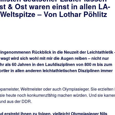
t & Ost waren einst in allen LA-
 Weltspitze – Von Lothar Pöhlitz
eingenommenen Rückblick in die Neuzeit der Leichtathletik 
 wagt wird sich wohl mit mir die Augen reiben – nicht nur
r als 60 Jahren in den Laufdisziplinen von 800 m bis zum
tler in allen anderen leichtathletischen Disziplinen immer
pameister, Weltmeister oder auch Olympiasieger. Sie erzielten 
e sie heute noch konkurrenzfähig machen würden. Und sie kame
 und aus der DDR.
d erstrebt ihnen zu folgen, vielleicht Olympiasieger Nils