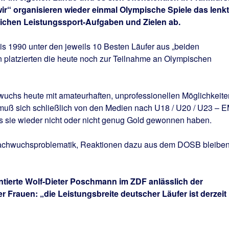
“ organisieren wieder einmal Olympische Spiele das lenkt
tlichen Leistungssport-Aufgaben und Zielen ab.
is 1990 unter den jeweils 10 Besten Läufer aus „beiden
n platzierten die heute noch zur Teilnahme an Olympischen
wuchs heute mit amateurhaften, unprofessionellen Möglichkeite
uß sich schließlich von den Medien nach U18 / U20 / U23 – E
 sie wieder nicht oder nicht genug Gold gewonnen haben.
 Nachwuchsproblematik, Reaktionen dazu aus dem DOSB bleibe
tierte Wolf-Dieter Poschmann im ZDF anlässlich der
 Frauen: „die Leistungsbreite deutscher Läufer ist derzeit