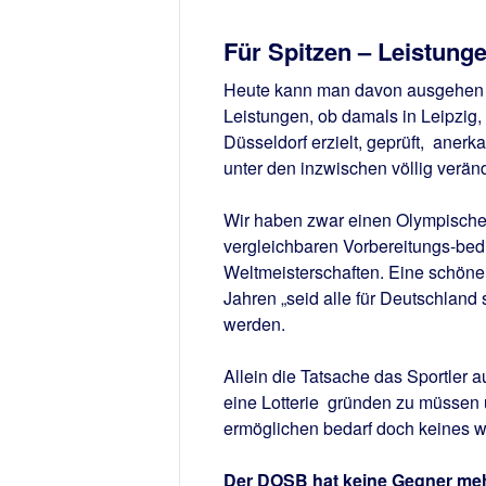
Für Spitzen – Leistunge
Heute kann man davon ausgehen d
Leistungen, ob damals in Leipzig, 
Düsseldorf erzielt, geprüft, aner
unter den inzwischen völlig verä
Wir haben zwar einen Olympischen
vergleichbaren Vorbereitungs-bed
Weltmeisterschaften. Eine schöne
Jahren „seid alle für Deutschland
werden.
Allein die Tatsache das Sportler
eine Lotterie gründen zu müssen 
ermöglichen bedarf doch keines 
Der DOSB hat keine Gegner mehr