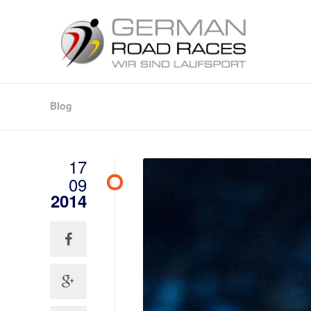
Blog
17
09
2014