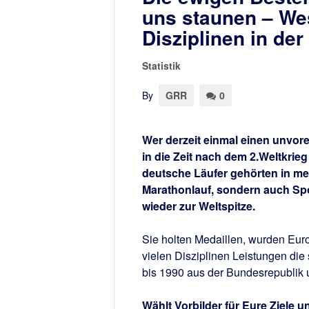
uns staunen – Wes
Disziplinen in der
Statistik
By
GRR
0
Wer derzeit einmal einen unvor
in die Zeit nach dem 2.Weltkrieg
deutsche Läufer gehörten in meh
Marathonlauf, sondern auch Spor
wieder zur Weltspitze.
Sie holten Medaillen, wurden Euro
vielen Disziplinen Leistungen di
bis 1990 aus der Bundesrepublik
Wählt Vorbilder für Eure Ziele un