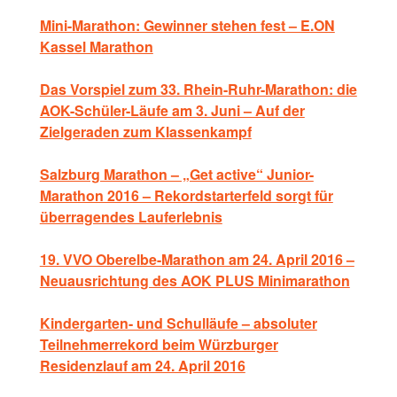
Mini-Marathon: Gewinner stehen fest – E.ON
Kassel Marathon
Das Vorspiel zum 33. Rhein-Ruhr-Marathon: die
AOK-Schüler-Läufe am 3. Juni – Auf der
Zielgeraden zum Klassenkampf
Salzburg Marathon – „Get active“ Junior-
Marathon 2016 – Rekordstarterfeld sorgt für
überragendes Lauferlebnis
19. VVO Oberelbe-Marathon am 24. April 2016 –
Neuausrichtung des AOK PLUS Minimarathon
Kindergarten- und Schulläufe – absoluter
Teilnehmerrekord beim Würzburger
Residenzlauf am 24. April 2016