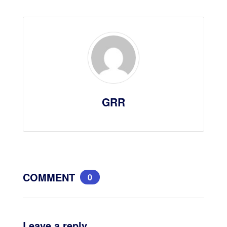
GRR
COMMENT
0
Leave a reply