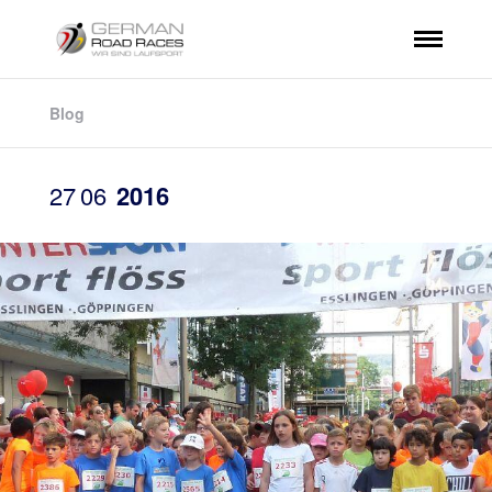
Blog
27
06
2016