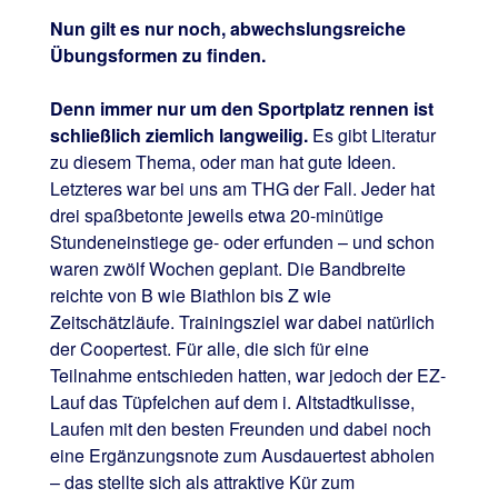
Nun gilt es nur noch, abwechslungsreiche
Übungsformen zu finden.
Denn immer nur um den Sportplatz rennen ist
schließlich ziemlich langweilig.
Es gibt Literatur
zu diesem Thema, oder man hat gute Ideen.
Letzteres war bei uns am THG der Fall. Jeder hat
drei spaßbetonte jeweils etwa 20-minütige
Stundeneinstiege ge- oder erfunden – und schon
waren zwölf Wochen geplant. Die Bandbreite
reichte von B wie Biathlon bis Z wie
Zeitschätzläufe. Trainingsziel war dabei natürlich
der Coopertest. Für alle, die sich für eine
Teilnahme entschieden hatten, war jedoch der EZ-
Lauf das Tüpfelchen auf dem i. Altstadtkulisse,
Laufen mit den besten Freunden und dabei noch
eine Ergänzungsnote zum Ausdauertest abholen
– das stellte sich als attraktive Kür zum