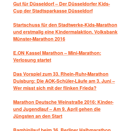
Gut für Düsseldorf – Der Düsseldorfer Kids-
Cup der Stadtsparkasse Düsseldorf
Startschuss für den Stadtwerke-Kids-Marathon
und erstmalig eine Kindermalaktion. Volksbank
Münster-Marathon 2016
E.ON Kassel Marathon – Mini-Marathon:
Verlosung startet
Das Vorspiel zum 33. Rhein-Ruhr-Marathon
Duisburg: Die AOK-Schüler-Läufe am 3. Juni –
Wer misst sich mit der flinken Frieda?
Marathon Deutsche Weinstraße 2016: Kinder-
und Jugendlauf – Am 9. April gehen die
Jüngsten an den Start
Bambinilauf beim 36. Berliner Halbmarathon