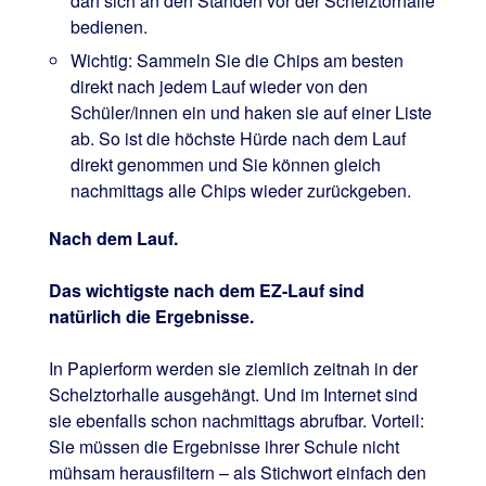
darf sich an den Ständen vor der Schelztorhalle
bedienen.
Wichtig: Sammeln Sie die Chips am besten
direkt nach jedem Lauf wieder von den
Schüler/innen ein und haken sie auf einer Liste
ab. So ist die höchste Hürde nach dem Lauf
direkt genommen und Sie können gleich
nachmittags alle Chips wieder zurückgeben.
Nach dem Lauf.
Das wichtigste nach dem EZ-Lauf sind
natürlich die Ergebnisse.
In Papierform werden sie ziemlich zeitnah in der
Schelztorhalle ausgehängt. Und im Internet sind
sie ebenfalls schon nachmittags abrufbar. Vorteil:
Sie müssen die Ergebnisse ihrer Schule nicht
mühsam herausfiltern – als Stichwort einfach den