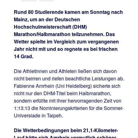
Rund 80 Studierende kamen am Sonntag nach
Mainz, um an der Deutschen
Hochschulmeisterschaft (DHM)
Marathon/Halbmarathon teilzunehmen. Das
Wetter spielte im Vergleich zum vergangenen
Jahr nicht mit und so regnete es bei frischen
14 Grad.
Die Athletinnen und Athleten ließen sich davon
nicht beirren und riefen beachtliche Leistungen ab.
Fabienne Amrhein (Uni Heidelberg) sicherte sich
nicht nur den DHM-Titel beim Halbmarathon,
sondern erfüllte mit ihrer hervorragenden Zeit von
1:13:13 die Nominierungskriterien für die Sommer-
Universiade in Taipeh.
Die Wetterbedingungen beim 21,1-Kilometer-
Lauf hätte sich Amrhein vermutlich schöner