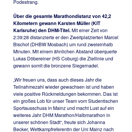
Podestrang.
Über die gesamte Marathondistanz von 42,2
Kilometern gewann Karsten Müller (KIT
Karlsruhe) den DHM-Titel.
Mit einer Zeit von
2:39:28 distanzierte er den Zweitplatzierten Marcel
Bischof (DHBW Mosbach) um rund zweieinhalb
Minuten. Mit einem ähnlichen Abstand überquerte
Lukas Döbereiner (HS Coburg) die Ziellinie und
gewann somit die bronzene Siegernadel.
„Wir freuen uns, dass auch dieses Jahr die
Teilnahmezahl wieder gewachsen ist und haben
viele positive Rückmeldungen bekommen. Das ist
ein großes Lob für unser Team vom Studentischen
Sportausschuss in Mainz und macht Lust auf ein
weiteres Jahr DHM Marathon/Halbmarathon in
unserer schönen Stadt“, freute sich Johanna
Becker, Wettkampfreferentin der Uni Mainz nach