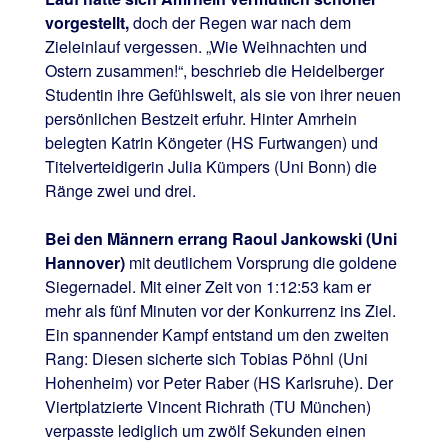
vorgestellt,
doch der Regen war nach dem
Zieleinlauf vergessen. „Wie Weihnachten und
Ostern zusammen!“, beschrieb die Heidelberger
Studentin ihre Gefühlswelt, als sie von ihrer neuen
persönlichen Bestzeit erfuhr. Hinter Amrhein
belegten Katrin Köngeter (HS Furtwangen) und
Titelverteidigerin Julia Kümpers (Uni Bonn) die
Ränge zwei und drei.
Bei den Männern errang Raoul Jankowski (Uni
Hannover)
mit deutlichem Vorsprung die goldene
Siegernadel. Mit einer Zeit von 1:12:53 kam er
mehr als fünf Minuten vor der Konkurrenz ins Ziel.
Ein spannender Kampf entstand um den zweiten
Rang: Diesen sicherte sich Tobias Pöhnl (Uni
Hohenheim) vor Peter Raber (HS Karlsruhe). Der
Viertplatzierte Vincent Richrath (TU München)
verpasste lediglich um zwölf Sekunden einen