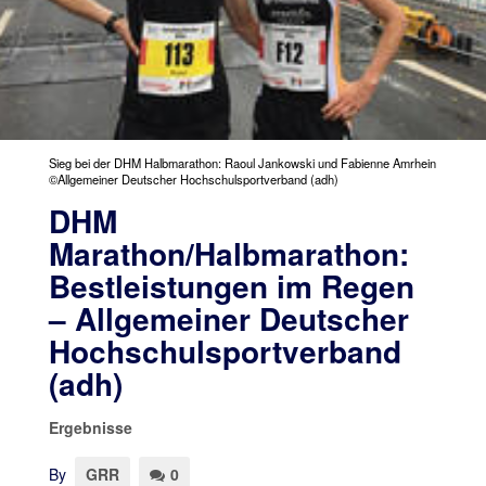
Sieg bei der DHM Halbmarathon: Raoul Jankowski und Fabienne Amrhein
©Allgemeiner Deutscher Hochschulsportverband (adh)
DHM
Marathon/Halbmarathon:
Bestleistungen im Regen
– Allgemeiner Deutscher
Hochschulsportverband
(adh)
Ergebnisse
By
GRR
0