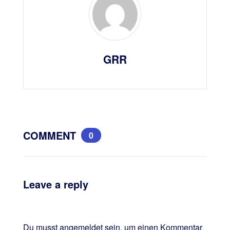
GRR
COMMENT
0
Leave a reply
Du musst
angemeldet
sein, um einen Kommentar