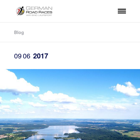
Blog
09
06
2017