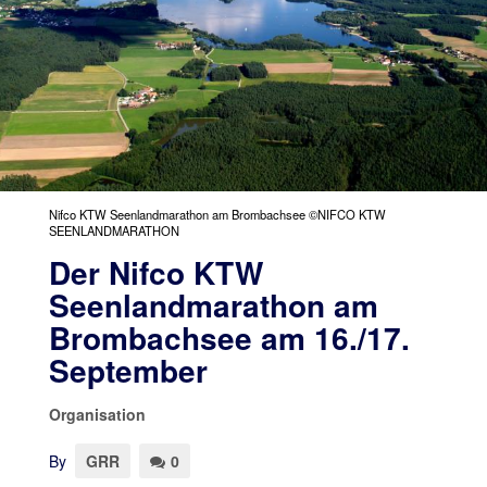
Nifco KTW Seenlandmarathon am Brombachsee ©NIFCO KTW
SEENLANDMARATHON
Der Nifco KTW
Seenlandmarathon am
Brombachsee am 16./17.
September
Organisation
By
GRR
0