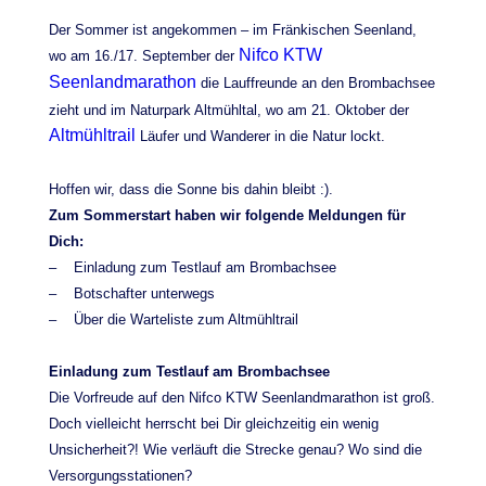
Der Sommer ist angekommen – im Fränkischen Seenland,
Nifco KTW
wo am 16./17. September der
Seenlandmarathon
die Lauffreunde an den Brombachsee
zieht und im Naturpark Altmühltal, wo am 21. Oktober der
Altmühltrail
Läufer und Wanderer in die Natur lockt.
Hoffen wir, dass die Sonne bis dahin bleibt :).
Zum Sommerstart haben wir folgende Meldungen für
Dich:
– Einladung zum Testlauf am Brombachsee
– Botschafter unterwegs
– Über die Warteliste zum Altmühltrail
Einladung zum Testlauf am Brombachsee
Die Vorfreude auf den Nifco KTW Seenlandmarathon ist groß.
Doch vielleicht herrscht bei Dir gleichzeitig ein wenig
Unsicherheit?! Wie verläuft die Strecke genau? Wo sind die
Versorgungsstationen?