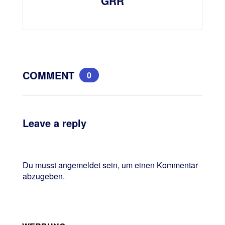
GRR
COMMENT
0
Leave a reply
Du musst
angemeldet
sein, um einen Kommentar
abzugeben.