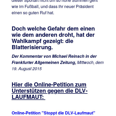
dieser Sportart nicht um so hohe Summen geht
wie im Fußball, und dass ihr neuer Präsident
einen so guten Ruf hat.
Doch welche Gefahr dem einen
wie dem anderen droht, hat der
Wahlkampf gezeigt: die
Blatterisierung.
Der Kommentar von Michael Reinsch in der
Frankfurter Allgemeinen Zeitung,
Mittwoch, dem
19. August 2015
Hier die Online-Petition zum
Unterstützen gegen die DLV-
LAUFMAUT:
Online-Petition "Stoppt die DLV-Laufmaut"