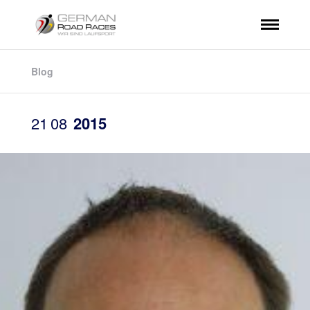
Blog
21
08
2015