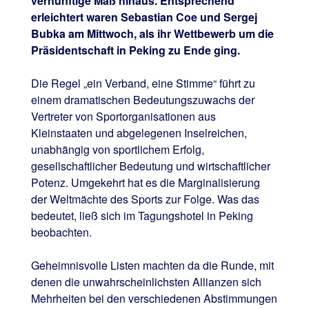
vernünftige Maß hinaus. Entsprechend
erleichtert waren Sebastian Coe und Sergej
Bubka am Mittwoch, als ihr Wettbewerb um die
Präsidentschaft in Peking zu Ende ging.
Die Regel „ein Verband, eine Stimme“ führt zu
einem dramatischen Bedeutungszuwachs der
Vertreter von Sportorganisationen aus
Kleinstaaten und abgelegenen Inselreichen,
unabhängig von sportlichem Erfolg,
gesellschaftlicher Bedeutung und wirtschaftlicher
Potenz. Umgekehrt hat es die Marginalisierung
der Weltmächte des Sports zur Folge. Was das
bedeutet, ließ sich im Tagungshotel in Peking
beobachten.
Geheimnisvolle Listen machten da die Runde, mit
denen die unwahrscheinlichsten Allianzen sich
Mehrheiten bei den verschiedenen Abstimmungen