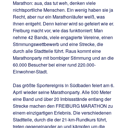
Marathon: aua, das tut weh, denken viele
nichtsportliche Menschen. Ein wenig haben sie ja
Recht, aber nur ein Marathonläufer weiß, was
ihnen entgeht. Denn keiner wird so gefeiert wie er.
Freiburg macht vor, wie das funktioniert: Man
nehme 42 Bands, viele engagierte Vereine, einen
Stimmungswettbewerb und eine Strecke, die
durch alle Stadtteile führt. Raus kommt eine
Marathonparty mit bombiger Stimmung und an die
60.000 Besucher bei einer rund 220.000-
Einwohner-Stadt.
Das größte Sportereignis in Südbaden feiert am 6.
April wieder seine Marathonparty. Alle 500 Meter
eine Band und über 20 Imbissstände entlang der
Strecke machen den FREIBURG MARATHON zu
einem einzigartigen Erlebnis. Die verschiedenen
Stadtteile, durch die der 21-km-Rundkurs führt,
treten gegeneinander an und kämpfen um die