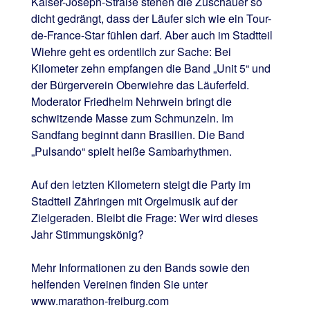
Kaiser-Joseph-Straße stehen die Zuschauer so
dicht gedrängt, dass der Läufer sich wie ein Tour-
de-France-Star fühlen darf. Aber auch im Stadtteil
Wiehre geht es ordentlich zur Sache: Bei
Kilometer zehn empfangen die Band „Unit 5“ und
der Bürgerverein Oberwiehre das Läuferfeld.
Moderator Friedhelm Nehrwein bringt die
schwitzende Masse zum Schmunzeln. Im
Sandfang beginnt dann Brasilien. Die Band
„Pulsando“ spielt heiße Sambarhythmen.
Auf den letzten Kilometern steigt die Party im
Stadtteil Zähringen mit Orgelmusik auf der
Zielgeraden. Bleibt die Frage: Wer wird dieses
Jahr Stimmungskönig?
Mehr Informationen zu den Bands sowie den
helfenden Vereinen finden Sie unter
www.marathon-freiburg.com