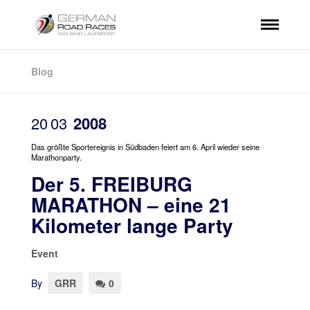
Blog
20
03
2008
Das größte Sportereignis in Südbaden feiert am 6. April wieder seine
Marathonparty.
Der 5. FREIBURG
MARATHON – eine 21
Kilometer lange Party
Event
By
GRR
0