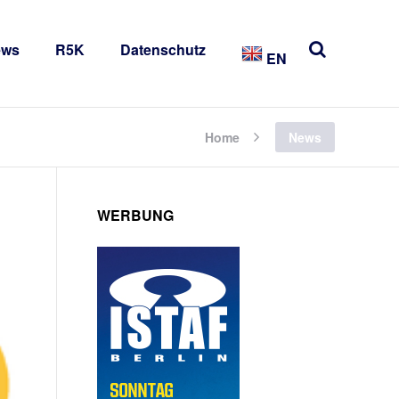
ews
R5K
Datenschutz
EN
Home
News
WERBUNG