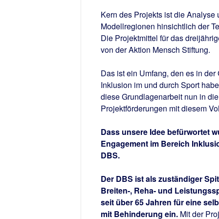
Kern des Projekts ist die Analys
Modellregionen hinsichtlich der 
Die Projektmittel für das dreijä
von der Aktion Mensch Stiftung.
Das ist ein Umfang, den es in der
Inklusion im und durch Sport hab
diese Grundlagenarbeit nun in die
Projektförderungen mit diesem V
Dass unsere Idee befürwortet wu
Engagement im Bereich Inklusio
DBS.
Der DBS ist als zuständiger Sp
Breiten-, Reha- und Leistungss
seit über 65 Jahren für eine s
mit Behinderung ein.
Mit der Pro