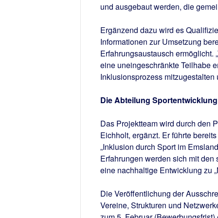
und ausgebaut werden, die gemeins
Ergänzend dazu wird es Qualifizi
Informationen zur Umsetzung berei
Erfahrungsaustausch ermöglicht. 
eine uneingeschränkte Teilhabe 
Inklusionsprozess mitzugestalten
Die Abteilung Sportentwicklung
Das Projektteam wird durch den P
Eichholt, ergänzt. Er führte bereits
„Inklusion durch Sport im Emsland
Erfahrungen werden sich mit den 
eine nachhaltige Entwicklung zu „
Die Veröffentlichung der Ausschre
Vereine, Strukturen und Netzwerke 
zum 5. Februar (Bewerbungsfrist) 