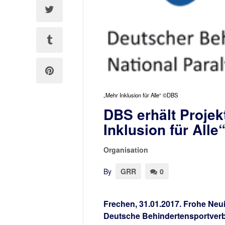
„Mehr Inklusion für Alle“ ©DBS
DBS erhält Projek
Inklusion für Alle
Organisation
By
GRR
0
Frechen, 31.01.2017. Frohe Neui
Deutsche Behindertensportverba