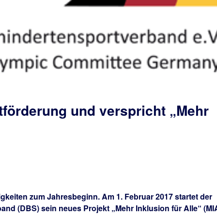
tförderung und verspricht „Mehr
“
gkeiten zum Jahresbeginn. Am 1. Februar 2017 startet der
nd (DBS) sein neues Projekt „Mehr Inklusion für Alle“ (MIA