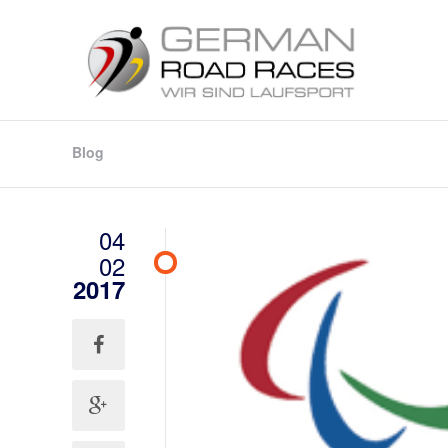
Blog
04
02
2017