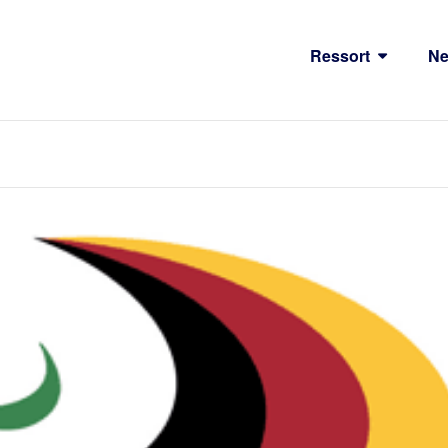
Ressort
N