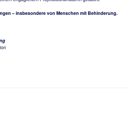
ungen – insbesondere von Menschen mit Behinderung.
ung
ion