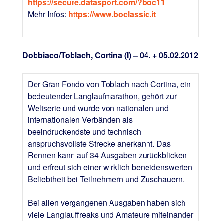
https://secure.datasport.com/?boc11
Mehr Infos:
https://www.boclassic.it
Dobbiaco/Toblach, Cortina (I) – 04. + 05.02.2012
Der Gran Fondo von Toblach nach Cortina, ein
bedeutender Langlaufmarathon, gehört zur
Weltserie und wurde von nationalen und
internationalen Verbänden als
beeindruckendste und technisch
anspruchsvollste Strecke anerkannt. Das
Rennen kann auf 34 Ausgaben zurückblicken
und erfreut sich einer wirklich beneidenswerten
Beliebtheit bei Teilnehmern und Zuschauern.
Bei allen vergangenen Ausgaben haben sich
viele Langlauffreaks und Amateure miteinander