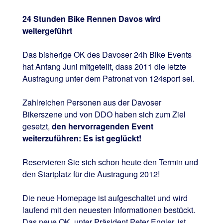
24 Stunden Bike Rennen Davos wird
weitergeführt
Das bisherige OK des Davoser 24h Bike Events
hat Anfang Juni mitgeteilt, dass 2011 die letzte
Austragung unter dem Patronat von 124sport sei.
Zahlreichen Personen aus der Davoser
Bikerszene und von DDO haben sich zum Ziel
gesetzt,
den hervorragenden Event
weiterzuführen: Es ist geglückt!
Reservieren Sie sich schon heute den Termin und
den Startplatz für die Austragung 2012!
Die neue Homepage ist aufgeschaltet und wird
laufend mit den neuesten Informationen bestückt.
Das neue OK, unter Präsident Peter Engler, ist