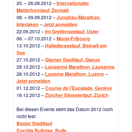
25. – 26.08.2012 –
Internationaler
Matterhornlauf, Zermatt
08. + 09.09.2012 –
Jungfrau-Marathon,
Interlaken
–
Jetzt anmelden
22.09.2012 –
Int Greifenseelauf, Uster
06. – 07.10.2012 –
Morat-Fribourg
13.10.2012 –
Hallwilerseelauf, Beinwil am
See
27.10.2012 –
Glarner Stadtlauf, Glarus
28.10.2012 –
Lausanne Marathon, Lausanne
28.10.2012 –
Lucerne Marathon, Luzern
–
Jetzt anmelden
01.12.2012 –
Course de l'Escalade, Genève
16.12.2012 –
Zürcher Silvesterlauf, Zürich
Bei diesen Events steht das Datum 2012 noch
nicht fest:
Basler Stadtlauf
Corrida Bulloise, Bulle