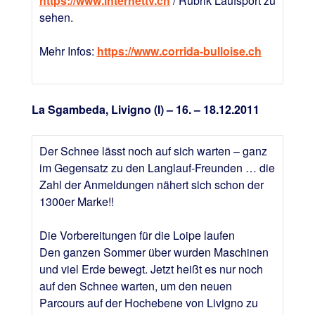
https://www.internettv.ch
/ Rubrik Laufsport zu
sehen.
Mehr Infos:
https://www.corrida-bulloise.ch
La Sgambeda, Livigno (I) – 16. – 18.12.2011
Der Schnee lässt noch auf sich warten – ganz
im Gegensatz zu den Langlauf-Freunden … die
Zahl der Anmeldungen nähert sich schon der
1300er Marke!!
Die Vorbereitungen für die Loipe laufen
Den ganzen Sommer über wurden Maschinen
und viel Erde bewegt. Jetzt heißt es nur noch
auf den Schnee warten, um den neuen
Parcours auf der Hochebene von Livigno zu