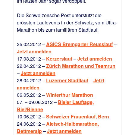
im letzten Jahr sogar verdoppelt.
Die Schweizerische Post unterstützt die
grössten Laufevents in der Schweiz, vom Ultra-
Marathon bis zum familiären Stadtlauf.
25.02.2012 –
ASICS Bremgarter Reusslauf
–
Jetzt anmelden
17.03.2012 –
Kerzerslauf
–
Jetzt anmelden
22.04.2012 –
Zürich Marathon und Teamrun
–
Jetzt anmelden
28.04.2012 –
Luzerner Stadtlauf
–
Jetzt
anmelden
06.05.2012 –
Winterthur Marathon
07. – 09.06.2012 –
Bieler Lauftage,
Biel/Bienne
10.06.2012 –
Schweizer Frauenlauf, Bern
24.06.2012 –
Aletsch-Halbmarathon,
Bettmeralp
–
Jetzt anmelden