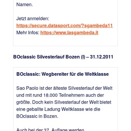
Namen.
Jetzt anmelden:
https://secure.datasport.com/?sgambeda11
Mehr Infos:
https://www.lasgambeda.it
BOclassic Silvesterlauf Bozen (I) – 31.12.2011
BOclassic: Wegbereiter für die Weltklasse
Sao Paolo ist der älteste Silvesterlauf der Welt
und mit rund 18.000 Teilnehmern auch der
größte. Doch kein Silvesterlauf der Welt bietet
eine geballte Ladung Weltklasse wie die
BOclassic in Bozen.
Auch bei der 37. Auflage werden