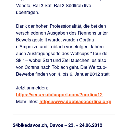
Veneto, Rai 3 Sat, Rai 3 Südtirol) live
übertragen.
Dank der hohen Professionalität, die bei den
verschiedenen Ausgaben des Rennens unter
Beweis gestellt wurde, wurden Cortina
d'Ampezzo und Toblach vor einigen Jahren
auch Austragungsorte des Weltcups "Tour de
Ski" – wobei Start und Ziel tauschen, es also
von Cortina nach Toblach geht. Die Weltcup-
Bewerbe finden von 4. bis 6. Januar 2012 statt.
Jetzt anmelden:
https://secure.datasport.com/?cortina12
Mehr Infos:
https://www.dobbiacocortina.org/
24bikedavos.ch, Davos – 23. + 24.06.2012