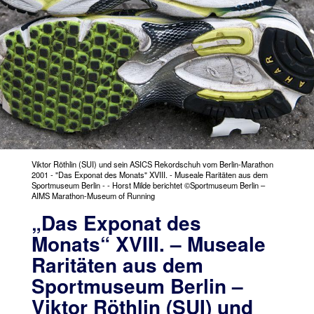
Viktor Röthlin (SUI) und sein ASICS Rekordschuh vom Berlin-Marathon
2001 - "Das Exponat des Monats" XVIII. - Museale Raritäten aus dem
Sportmuseum Berlin - - Horst Milde berichtet ©Sportmuseum Berlin –
AIMS Marathon-Museum of Running
„Das Exponat des
Monats“ XVIII. – Museale
Raritäten aus dem
Sportmuseum Berlin –
Viktor Röthlin (SUI) und