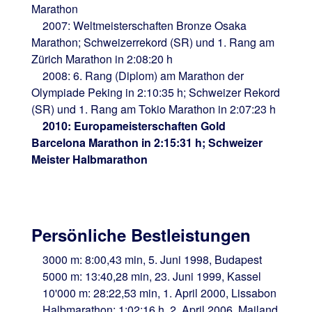
Marathon
2007: Weltmeisterschaften Bronze Osaka
Marathon; Schweizerrekord (SR) und 1. Rang am
Zürich Marathon in 2:08:20 h
2008: 6. Rang (Diplom) am Marathon der
Olympiade Peking in 2:10:35 h; Schweizer Rekord
(SR) und 1. Rang am Tokio Marathon in 2:07:23 h
2010: Europameisterschaften Gold
Barcelona Marathon in 2:15:31 h; Schweizer
Meister Halbmarathon
Persönliche Bestleistungen
3000 m: 8:00,43 min, 5. Juni 1998, Budapest
5000 m: 13:40,28 min, 23. Juni 1999, Kassel
10'000 m: 28:22,53 min, 1. April 2000, Lissabon
Halbmarathon: 1:02:16 h, 2. April 2006, Mailand