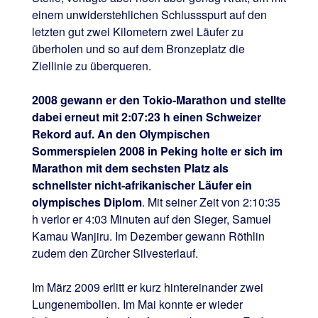
einem unwiderstehlichen Schlussspurt auf den
letzten gut zwei Kilometern zwei Läufer zu
überholen und so auf dem Bronzeplatz die
Ziellinie zu überqueren.
2008 gewann er den Tokio-Marathon und stellte
dabei erneut mit 2:07:23 h einen Schweizer
Rekord auf. An den Olympischen
Sommerspielen 2008 in Peking holte er sich im
Marathon mit dem sechsten Platz als
schnellster nicht-afrikanischer Läufer ein
olympisches Diplom
. Mit seiner Zeit von 2:10:35
h verlor er 4:03 Minuten auf den Sieger, Samuel
Kamau Wanjiru. Im Dezember gewann Röthlin
zudem den Zürcher Silvesterlauf.
Im März 2009 erlitt er kurz hintereinander zwei
Lungenembolien. Im Mai konnte er wieder