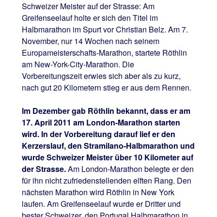
Schweizer Meister auf der Strasse: Am
Greifenseelauf holte er sich den Titel im
Halbmarathon im Spurt vor Christian Belz. Am 7.
November, nur 14 Wochen nach seinem
Europameisterschafts-Marathon, startete Röthlin
am New-York-City-Marathon. Die
Vorbereitungszeit erwies sich aber als zu kurz,
nach gut 20 Kilometern stieg er aus dem Rennen.
Im Dezember gab Röthlin bekannt, dass er am
17. April 2011 am London-Marathon starten
wird. In der Vorbereitung darauf lief er den
Kerzerslauf, den Stramilano-Halbmarathon und
wurde Schweizer Meister über 10 Kilometer auf
der Strasse.
Am London-Marathon belegte er den
für ihn nicht zufriedenstellenden elften Rang. Den
nächsten Marathon wird Röthlin in New York
laufen. Am Greifenseelauf wurde er Dritter und
bester Schweizer, den Portugal Halbmarathon in