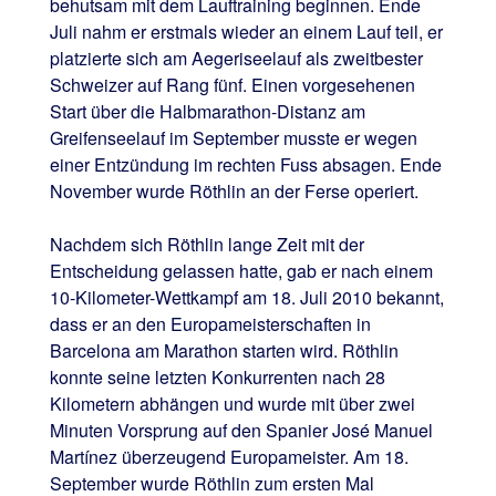
behutsam mit dem Lauftraining beginnen. Ende
Juli nahm er erstmals wieder an einem Lauf teil, er
platzierte sich am Aegeriseelauf als zweitbester
Schweizer auf Rang fünf. Einen vorgesehenen
Start über die Halbmarathon-Distanz am
Greifenseelauf im September musste er wegen
einer Entzündung im rechten Fuss absagen. Ende
November wurde Röthlin an der Ferse operiert.
Nachdem sich Röthlin lange Zeit mit der
Entscheidung gelassen hatte, gab er nach einem
10-Kilometer-Wettkampf am 18. Juli 2010 bekannt,
dass er an den Europameisterschaften in
Barcelona am Marathon starten wird. Röthlin
konnte seine letzten Konkurrenten nach 28
Kilometern abhängen und wurde mit über zwei
Minuten Vorsprung auf den Spanier José Manuel
Martínez überzeugend Europameister. Am 18.
September wurde Röthlin zum ersten Mal