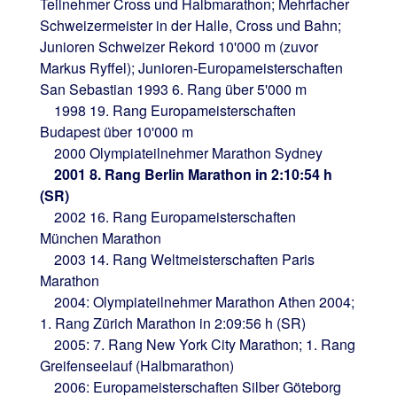
Teilnehmer Cross und Halbmarathon; Mehrfacher
Schweizermeister in der Halle, Cross und Bahn;
Junioren Schweizer Rekord 10'000 m (zuvor
Markus Ryffel); Junioren-Europameisterschaften
San Sebastian 1993 6. Rang über 5'000 m
1998 19. Rang Europameisterschaften
Budapest über 10'000 m
2000 Olympiateilnehmer Marathon Sydney
2001 8. Rang Berlin Marathon in 2:10:54 h
(SR)
2002 16. Rang Europameisterschaften
München Marathon
2003 14. Rang Weltmeisterschaften Paris
Marathon
2004: Olympiateilnehmer Marathon Athen 2004;
1. Rang Zürich Marathon in 2:09:56 h (SR)
2005: 7. Rang New York City Marathon; 1. Rang
Greifenseelauf (Halbmarathon)
2006: Europameisterschaften Silber Göteborg