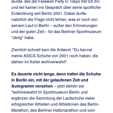
wurde. Bei der Farewell Party in Tokyo traf ich ihn
und wir kamen ins Gespräch über seine sportliche
Entwicklung seit Berlin 2001. Dabei durfte
natürlich die Frage nicht fehlen, was er noch von
seinem Lauf in Berlin – außer den Erinnerungen
und der guten Zeit – für das Berliner Sportmuseum
"übrig" habe.
Ziemlich schnell kam die Antwort: "Du kannst
meine ASICS Schuhe von 2001 noch haben, die
stehen im Keller wohlverwahrt".
Es dauerte nicht lange, dann trafen die Schuhe
in Berlin ein, mit der gelaufenen Zeit und
Autogramm versehen
– jetzt stehen sie
"wohlverwahrt im Sportmuseum Berlin und
ergänzen die Sammlung der Laufschuhe vieler
erfolgreicher Athleten und Athletinnen des Berlin-
Marathon, des Berliner Halbmarathon und vom