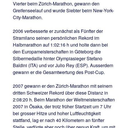
Vierter beim Zürich-Marathon, gewann den
Greifenseelauf und wurde Siebter beim New-York-
City-Marathon.
2006 verbesserte er zunächst als Fünfter der
Stramilano seinen persönlichen Rekord im
Halbmarathon auf 1:02:16 h und holte dann bei
den Europameisterschaften in Göteborg die
Silbermedaille hinter Olympiasieger Stefano
Baldini (ITA) und vor Julio Rey (ESP). Ausserdem
gewann er die Gesamtwertung des Post-Cup.
2007 gewann er den Zürich-Marathon mit seinem
dritten Schweizer Rekord über diese Distanz in
2:08:20 h. Beim Marathon der Weltmeisterschaften
2007 in Ōsaka, der trotz früher Startzeit um 7 Uhr
bei grosser Hitze und hoher Luftfeuchtigkeit
stattfand, lag er nach 40 Kilometern an fünfter
Stelle, verfügte aber noch über genug Kraft, um mit