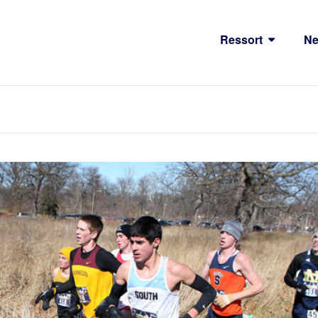
Ressort
N