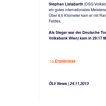
Stephan Listabarth
(DSG Volksba
ein gutes internationales Meistersc
Über 8,5 Kilometer kam er mit Rang
Feldes.
Als Sieger war der Deutsche To
Volksbank Wien) kam in 29:17 M
>> Ergebnisse
ÖLV News | 24.11.2013