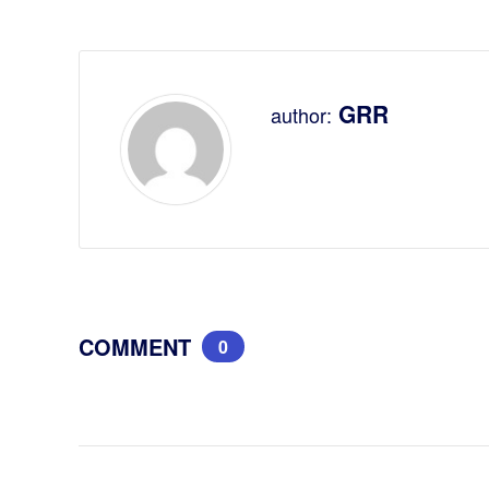
GRR
author:
COMMENT
0