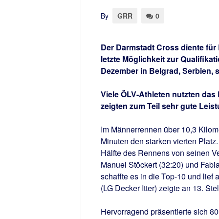
By
GRR
0
Der Darmstadt Cross diente für
letzte Möglichkeit zur Qualifika
Dezember in Belgrad, Serbien, s
Viele ÖLV-Athleten nutzten das 
zeigten zum Teil sehr gute Leis
Im Männerrennen über 10,3 Kilome
Minuten den starken vierten Platz.
Hälfte des Rennens von seinen Ve
Manuel Stöckert (32:20) und Fabi
schaffte es in die Top-10 und lief
(LG Decker Itter) zeigte an 13. Ste
Hervorragend präsentierte sich 8