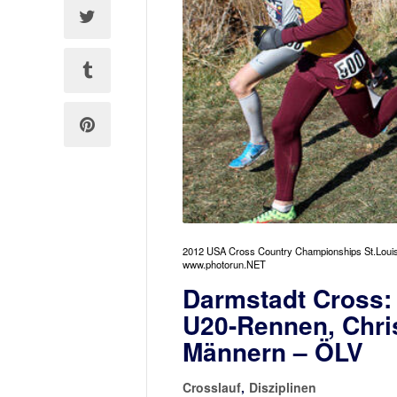
2012 USA Cross Country Championships St.Louis
www.photorun.NET
Darmstadt Cross: 
U20-Rennen, Chris
Männern – ÖLV
Crosslauf
,
Disziplinen