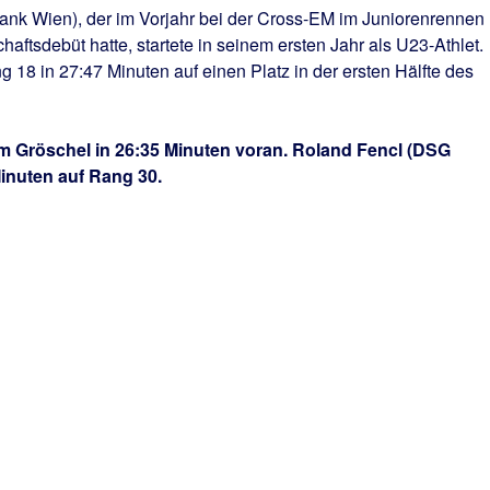
nk Wien), der im Vorjahr bei der Cross-EM im Juniorenrennen
haftsdebüt hatte, startete in seinem ersten Jahr als U23-Athlet.
 18 in 27:47 Minuten auf einen Platz in der ersten Hälfte des
m Gröschel in 26:35 Minuten voran. Roland Fencl (DSG
inuten auf Rang 30.