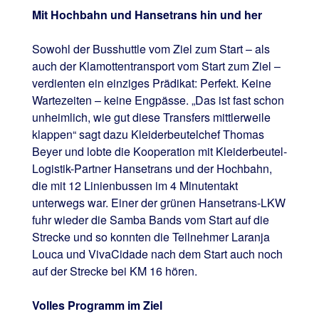
Mit Hochbahn und Hansetrans hin und her
Sowohl der Busshuttle vom Ziel zum Start – als
auch der Klamottentransport vom Start zum Ziel –
verdienten ein einziges Prädikat: Perfekt. Keine
Wartezeiten – keine Engpässe. „Das ist fast schon
unheimlich, wie gut diese Transfers mittlerweile
klappen“ sagt dazu Kleiderbeutelchef Thomas
Beyer und lobte die Kooperation mit Kleiderbeutel-
Logistik-Partner Hansetrans und der Hochbahn,
die mit 12 Linienbussen im 4 Minutentakt
unterwegs war. Einer der grünen Hansetrans-LKW
fuhr wieder die Samba Bands vom Start auf die
Strecke und so konnten die Teilnehmer Laranja
Louca und VivaCidade nach dem Start auch noch
auf der Strecke bei KM 16 hören.
Volles Programm im Ziel