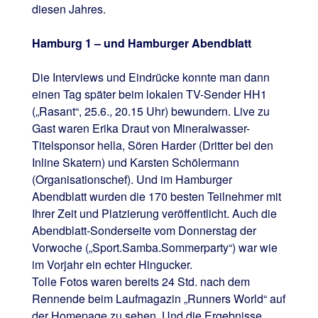
diesen Jahres.
Hamburg 1 – und Hamburger Abendblatt
Die Interviews und Eindrücke konnte man dann
einen Tag später beim lokalen TV-Sender HH1
(„Rasant“, 25.6., 20.15 Uhr) bewundern. Live zu
Gast waren Erika Draut von Mineralwasser-
Titelsponsor hella, Sören Harder (Dritter bei den
Inline Skatern) und Karsten Schölermann
(Organisationschef). Und im Hamburger
Abendblatt wurden die 170 besten Teilnehmer mit
Ihrer Zeit und Platzierung veröffentlicht. Auch die
Abendblatt-Sonderseite vom Donnerstag der
Vorwoche („Sport.Samba.Sommerparty“) war wie
im Vorjahr ein echter Hingucker.
Tolle Fotos waren bereits 24 Std. nach dem
Rennende beim Laufmagazin „Runners World“ auf
der Homepage zu sehen. Und die Ergebnisse