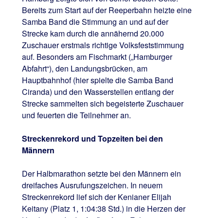
Bereits zum Start auf der Reeperbahn heizte eine
Samba Band die Stimmung an und auf der
Strecke kam durch die annähernd 20.000
Zuschauer erstmals richtige Volksfeststimmung
auf. Besonders am Fischmarkt („Hamburger
Abfahrt“), den Landungsbrücken, am
Hauptbahnhof (hier spielte die Samba Band
Ciranda) und den Wasserstellen entlang der
Strecke sammelten sich begeisterte Zuschauer
und feuerten die Teilnehmer an.
Streckenrekord und Topzeiten bei den
Männern
Der Halbmarathon setzte bei den Männern ein
dreifaches Ausrufungszeichen. In neuem
Streckenrekord lief sich der Kenianer Elijah
Keitany (Platz 1, 1:04:38 Std.) in die Herzen der