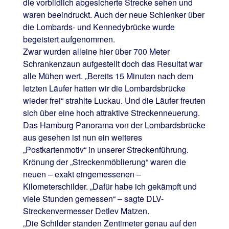
die vorbildlich abgesicherte Strecke sehen und
waren beeindruckt. Auch der neue Schlenker über
die Lombards- und Kennedybrücke wurde
begeistert aufgenommen.
Zwar wurden alleine hier über 700 Meter
Schrankenzaun aufgestellt doch das Resultat war
alle Mühen wert. „Bereits 15 Minuten nach dem
letzten Läufer hatten wir die Lombardsbrücke
wieder frei“ strahlte Luckau. Und die Läufer freuten
sich über eine hoch attraktive Streckenneuerung.
Das Hamburg Panorama von der Lombardsbrücke
aus gesehen ist nun ein weiteres
„Postkartenmotiv“ in unserer Streckenführung.
Krönung der „Streckenmöblierung“ waren die
neuen – exakt eingemessenen –
Kilometerschilder. „Dafür habe ich gekämpft und
viele Stunden gemessen“ – sagte DLV-
Streckenvermesser Detlev Matzen.
„Die Schilder standen Zentimeter genau auf den