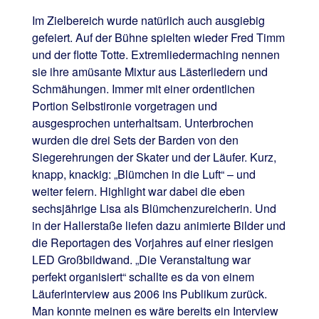
Im Zielbereich wurde natürlich auch ausgiebig
gefeiert. Auf der Bühne spielten wieder Fred Timm
und der flotte Totte. Extremliedermaching nennen
sie ihre amüsante Mixtur aus Lästerliedern und
Schmähungen. Immer mit einer ordentlichen
Portion Selbstironie vorgetragen und
ausgesprochen unterhaltsam. Unterbrochen
wurden die drei Sets der Barden von den
Siegerehrungen der Skater und der Läufer. Kurz,
knapp, knackig: „Blümchen in die Luft“ – und
weiter feiern. Highlight war dabei die eben
sechsjährige Lisa als Blümchenzureicherin. Und
in der Hallerstaße liefen dazu animierte Bilder und
die Reportagen des Vorjahres auf einer riesigen
LED Großbildwand. „Die Veranstaltung war
perfekt organisiert“ schallte es da von einem
Läuferinterview aus 2006 ins Publikum zurück.
Man konnte meinen es wäre bereits ein Interview