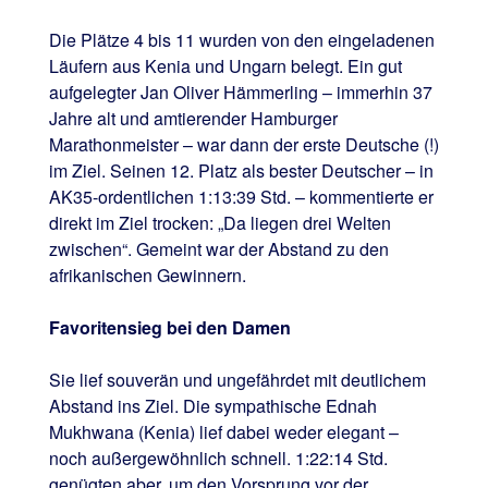
Die Plätze 4 bis 11 wurden von den eingeladenen
Läufern aus Kenia und Ungarn belegt. Ein gut
aufgelegter Jan Oliver Hämmerling – immerhin 37
Jahre alt und amtierender Hamburger
Marathonmeister – war dann der erste Deutsche (!)
im Ziel. Seinen 12. Platz als bester Deutscher – in
AK35-ordentlichen 1:13:39 Std. – kommentierte er
direkt im Ziel trocken: „Da liegen drei Welten
zwischen“. Gemeint war der Abstand zu den
afrikanischen Gewinnern.
Favoritensieg bei den Damen
Sie lief souverän und ungefährdet mit deutlichem
Abstand ins Ziel. Die sympathische Ednah
Mukhwana (Kenia) lief dabei weder elegant –
noch außergewöhnlich schnell. 1:22:14 Std.
genügten aber, um den Vorsprung vor der