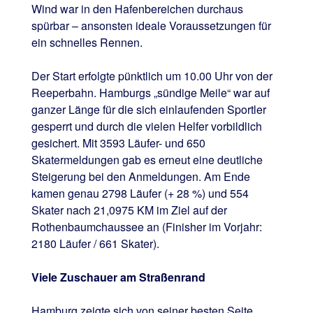
Wind war in den Hafenbereichen durchaus
spürbar – ansonsten ideale Voraussetzungen für
ein schnelles Rennen.
Der Start erfolgte pünktlich um 10.00 Uhr von der
Reeperbahn. Hamburgs „sündige Meile“ war auf
ganzer Länge für die sich einlaufenden Sportler
gesperrt und durch die vielen Helfer vorbildlich
gesichert. Mit 3593 Läufer- und 650
Skatermeldungen gab es erneut eine deutliche
Steigerung bei den Anmeldungen. Am Ende
kamen genau 2798 Läufer (+ 28 %) und 554
Skater nach 21,0975 KM im Ziel auf der
Rothenbaumchaussee an (Finisher im Vorjahr:
2180 Läufer / 661 Skater).
Viele Zuschauer am Straßenrand
Hamburg zeigte sich von seiner besten Seite.