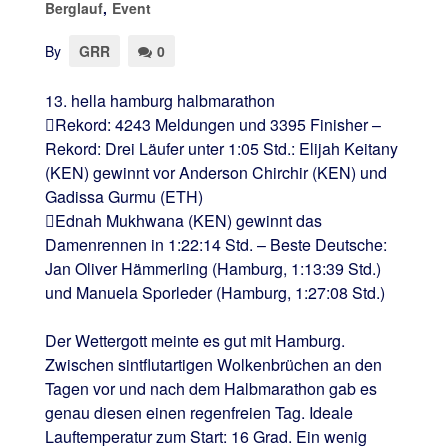
Berglauf
,
Event
By
GRR
0
13. hella hamburg halbmarathon
Rekord: 4243 Meldungen und 3395 Finisher –
Rekord: Drei Läufer unter 1:05 Std.: Elijah Keitany
(KEN) gewinnt vor Anderson Chirchir (KEN) und
Gadissa Gurmu (ETH)
Ednah Mukhwana (KEN) gewinnt das
Damenrennen in 1:22:14 Std. – Beste Deutsche:
Jan Oliver Hämmerling (Hamburg, 1:13:39 Std.)
und Manuela Sporleder (Hamburg, 1:27:08 Std.)
Der Wettergott meinte es gut mit Hamburg.
Zwischen sintflutartigen Wolkenbrüchen an den
Tagen vor und nach dem Halbmarathon gab es
genau diesen einen regenfreien Tag. Ideale
Lauftemperatur zum Start: 16 Grad. Ein wenig