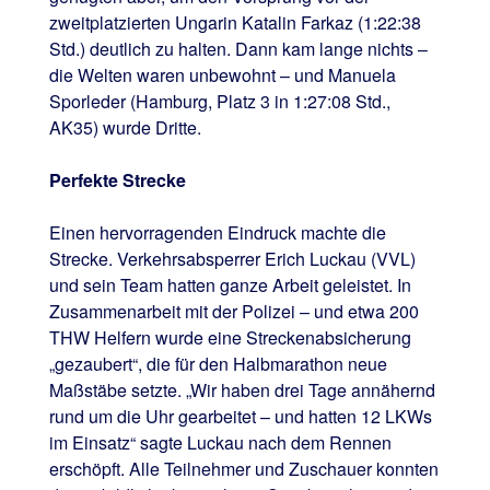
zweitplatzierten Ungarin Katalin Farkaz (1:22:38
Std.) deutlich zu halten. Dann kam lange nichts –
die Welten waren unbewohnt – und Manuela
Sporleder (Hamburg, Platz 3 in 1:27:08 Std.,
AK35) wurde Dritte.
Perfekte Strecke
Einen hervorragenden Eindruck machte die
Strecke. Verkehrsabsperrer Erich Luckau (VVL)
und sein Team hatten ganze Arbeit geleistet. In
Zusammenarbeit mit der Polizei – und etwa 200
THW Helfern wurde eine Streckenabsicherung
„gezaubert“, die für den Halbmarathon neue
Maßstäbe setzte. „Wir haben drei Tage annähernd
rund um die Uhr gearbeitet – und hatten 12 LKWs
im Einsatz“ sagte Luckau nach dem Rennen
erschöpft. Alle Teilnehmer und Zuschauer konnten