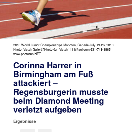
2010 World Junior Championships Moncton, Canada July 19-26, 2010
Photo: Victah Sailer@PhotoRun Victah1111@aol.com 631-741-1865
www.photorun.NET
Corinna Harrer in
Birmingham am Fuß
attackiert –
Regensburgerin musste
beim Diamond Meeting
verletzt aufgeben
Ergebnisse