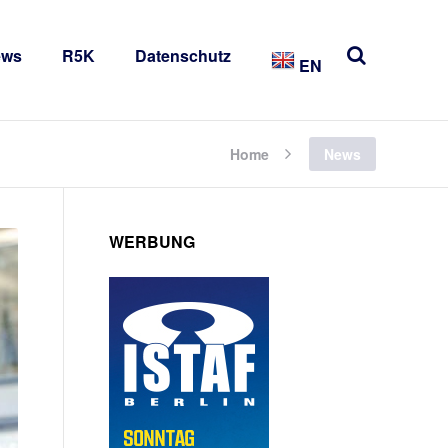
ews
R5K
Datenschutz
EN
Home
News
WERBUNG