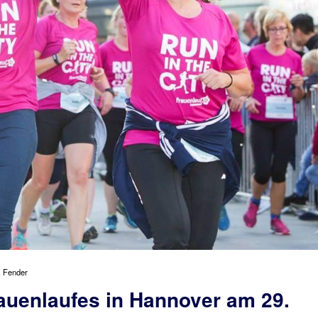
z Fender
uenlaufes in Hannover am 29.