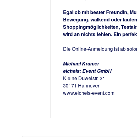
Egal ob mit bester Freundin, Mu
Bewegung, walkend oder laufend
Shoppingmöglichkeiten, Testakt
wird an nichts fehlen. Ein perf
Die Online-Anmeldung ist ab sofor
Michael Kramer
eichels: Event GmbH
Kleine Düwelstr. 21
30171 Hannover
www.eichels-event.com