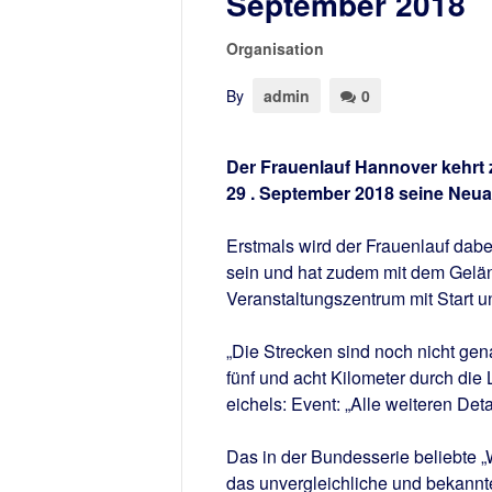
September 2018
Organisation
By
admin
0
Der Frauenlauf Hannover kehrt z
29
. September 2018 seine Neua
Erstmals wird der Frauenlauf dab
sein und hat zudem mit dem Gelä
Veranstaltungszentrum mit Start u
„Die Strecken sind noch nicht gen
fünf und acht Kilometer durch die
eichels: Event: „Alle weiteren De
Das in der Bundesserie beliebte 
das unvergleichliche und bekannt