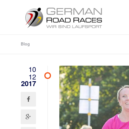
Blog
10
12
2017