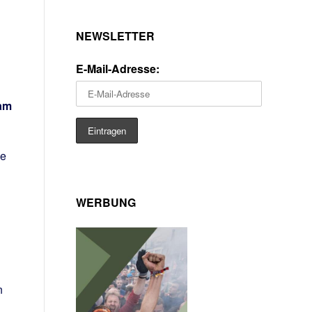
NEWSLETTER
E-Mail-Adresse:
 am
ie
WERBUNG
n