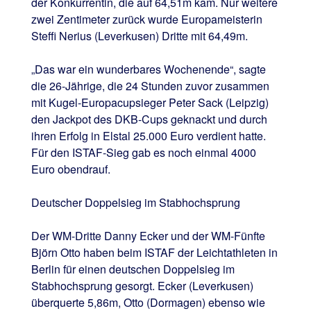
der Konkurrentin, die auf 64,51m kam. Nur weitere
zwei Zentimeter zurück wurde Europameisterin
Steffi Nerius (Leverkusen) Dritte mit 64,49m.
„Das war ein wunderbares Wochenende“, sagte
die 26-Jährige, die 24 Stunden zuvor zusammen
mit Kugel-Europacupsieger Peter Sack (Leipzig)
den Jackpot des DKB-Cups geknackt und durch
ihren Erfolg in Elstal 25.000 Euro verdient hatte.
Für den ISTAF-Sieg gab es noch einmal 4000
Euro obendrauf.
Deutscher Doppelsieg im Stabhochsprung
Der WM-Dritte Danny Ecker und der WM-Fünfte
Björn Otto haben beim ISTAF der Leichtathleten in
Berlin für einen deutschen Doppelsieg im
Stabhochsprung gesorgt. Ecker (Leverkusen)
überquerte 5,86m, Otto (Dormagen) ebenso wie