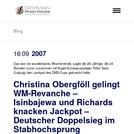
Blog
16
09
2007
Das war ein wunderbares Wochenende, sagte die 26-Jährige, die 24
Stunden zuvor zusammen mit Kugel-Europacupsieger Peter Sack
(Leipzig) den Jackpot des DKB-Cups geknackt hatte
Christina Obergföll gelingt
WM-Revanche –
Isinbajewa und Richards
knacken Jackpot –
Deutscher Doppelsieg im
Stabhochsprung