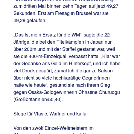
zum dritten Mal binnen zehn Tagen auf jetzt 49,27
Sekunden. Erst am Freitag in Brüssel war sie
49,29 gelaufen.
„Das ist mein Ersatz für die WM“, sagte die 22-
Jährige, die bei den Titelkämpfen in Japan nur
über 200m und mit der Staffel gestartet war, weil
sie die 400-m-Einzelquali verpasst hatte. „Klar war
der Gedanke ans Geld im Hinterkopf, und ich habe
viel Druck gespürt, zumal ich die ganze Saison
über nicht so viele hochkarätige Gegnerinnen
hatte wie heute“, gestand sie nach ihrem Sieg
gegen Osaka-Goldgewinnerin Christine Ohuruogu
(Großbritannien/50,40).
Siege für Vlasic, Wariner und kallur
Von den zwölf Einzel-Weltmeistern im