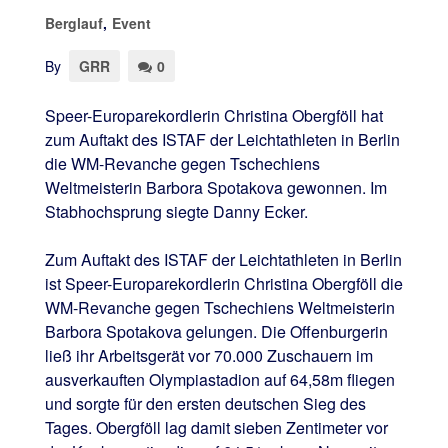
Berglauf
,
Event
By
GRR
0
Speer-Europarekordlerin Christina Obergföll hat
zum Auftakt des ISTAF der Leichtathleten in Berlin
die WM-Revanche gegen Tschechiens
Weltmeisterin Barbora Spotakova gewonnen. Im
Stabhochsprung siegte Danny Ecker.
Zum Auftakt des ISTAF der Leichtathleten in Berlin
ist Speer-Europarekordlerin Christina Obergföll die
WM-Revanche gegen Tschechiens Weltmeisterin
Barbora Spotakova gelungen. Die Offenburgerin
ließ ihr Arbeitsgerät vor 70.000 Zuschauern im
ausverkauften Olympiastadion auf 64,58m fliegen
und sorgte für den ersten deutschen Sieg des
Tages. Obergföll lag damit sieben Zentimeter vor