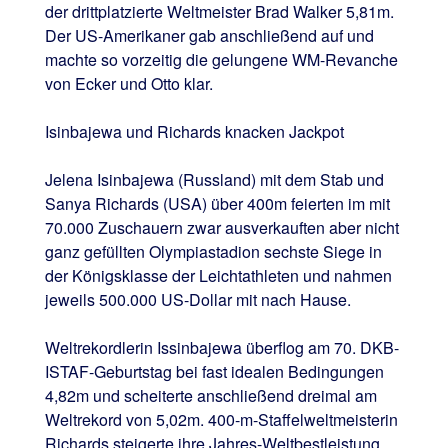
der drittplatzierte Weltmeister Brad Walker 5,81m.
Der US-Amerikaner gab anschließend auf und
machte so vorzeitig die gelungene WM-Revanche
von Ecker und Otto klar.
Isinbajewa und Richards knacken Jackpot
Jelena Isinbajewa (Russland) mit dem Stab und
Sanya Richards (USA) über 400m feierten im mit
70.000 Zuschauern zwar ausverkauften aber nicht
ganz gefüllten Olympiastadion sechste Siege in
der Königsklasse der Leichtathleten und nahmen
jeweils 500.000 US-Dollar mit nach Hause.
Weltrekordlerin Issinbajewa überflog am 70. DKB-
ISTAF-Geburtstag bei fast idealen Bedingungen
4,82m und scheiterte anschließend dreimal am
Weltrekord von 5,02m. 400-m-Staffelweltmeisterin
Richards steigerte ihre Jahres-Weltbestleistung