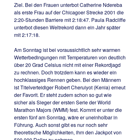
Ziel. Bei den Frauen unterbot Catherine Ndereba
als erste Frau auf der Chicagoer Strecke 2001 die
2:20-Stunden Barriere mit 2:18:47. Paula Radcliffe
unterbot diesen Weltrekord dann ein Jahr später
mit 2:17:18.
Am Sonntag ist bei voraussichtlich sehr warmen
Wetterbedingungen mit Temperaturen von deutlich
über 20 Grad Celsius nicht mit einer Rekordjagd
zu rechnen. Doch trotzdem kann es wieder ein
hochklassiges Rennen geben. Bei den Männern
ist Titelverteidiger Robert Cheruiyot (Kenia) erneut
der Favorit. Er steht zudem schon so gut wie
sicher als Sieger der ersten Serie der World
Marathon Majors (WMM) fest. Kommt er unter die
ersten fünf am Sonntag, wäre er uneinholbar in
Führung. Auch sonst gibt es nur noch sehr
theoretische Möglichkeiten, ihm den Jackpot von
500.000 Dollar zu nehmen.