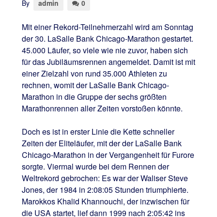
By
admin
0
Mit einer Rekord-Teilnehmerzahl wird am Sonntag
der 30. LaSalle Bank Chicago-Marathon gestartet.
45.000 Läufer, so viele wie nie zuvor, haben sich
für das Jubiläumsrennen angemeldet. Damit ist mit
einer Zielzahl von rund 35.000 Athleten zu
rechnen, womit der LaSalle Bank Chicago-
Marathon in die Gruppe der sechs größten
Marathonrennen aller Zeiten vorstoßen könnte.
Doch es ist in erster Linie die Kette schneller
Zeiten der Eliteläufer, mit der der LaSalle Bank
Chicago-Marathon in der Vergangenheit für Furore
sorgte. Viermal wurde bei dem Rennen der
Weltrekord gebrochen: Es war der Waliser Steve
Jones, der 1984 in 2:08:05 Stunden triumphierte.
Marokkos Khalid Khannouchi, der inzwischen für
die USA startet, lief dann 1999 nach 2:05:42 ins