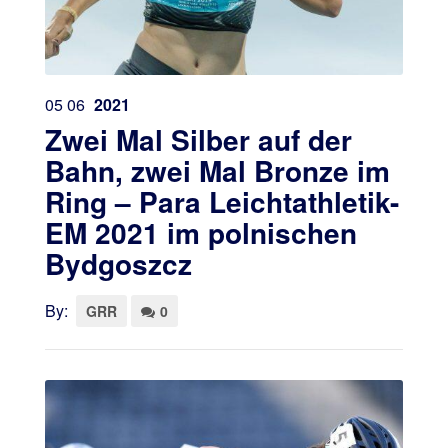
05
06
2021
Zwei Mal Silber auf der
Bahn, zwei Mal Bronze im
Ring – Para Leichtathletik-
EM 2021 im polnischen
Bydgoszcz
By:
GRR
0