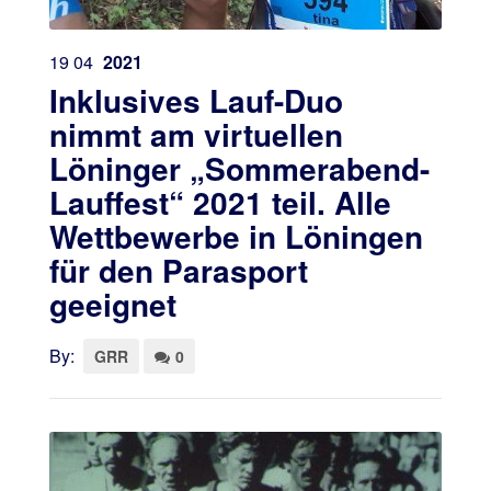
19
04
2021
Inklusives Lauf-Duo
nimmt am virtuellen
Löninger „Sommerabend-
Lauffest“ 2021 teil. Alle
Wettbewerbe in Löningen
für den Parasport
geeignet
By:
GRR
0