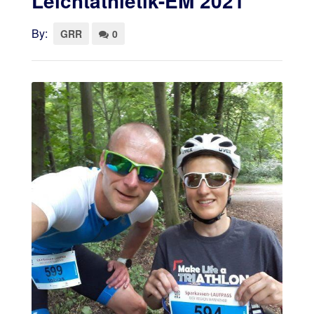
Leichtathletik-EM 2021
By:
GRR
0