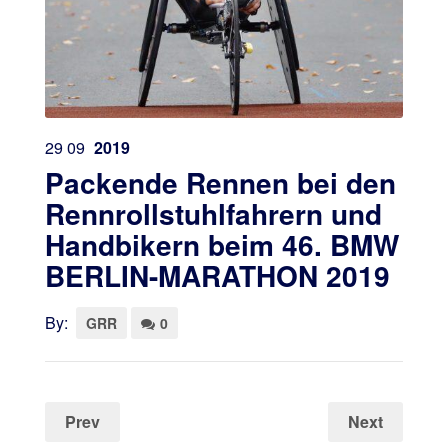
29
09
2019
Packende Rennen bei den
Rennrollstuhlfahrern und
Handbikern beim 46. BMW
BERLIN-MARATHON 2019
By:
GRR
0
Prev
Next