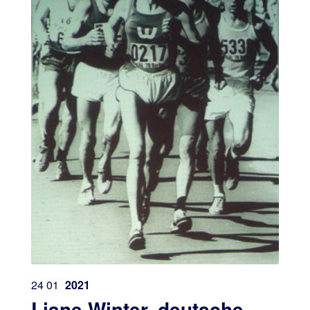
24
01
2021
Liane Winter, deutsche