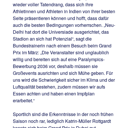
wieder voller Tatendrang, dass sich ihre
Athletinnen und Athleten in Indien von ihrer besten
Seite präsentieren können und hofft, dass dafür
auch die besten Bedingungen vorherrschen. „Neu-
Delhi hat dort die Universiade ausgerichtet, das
Stadion an sich hat Potenzial“, sagt die
Bundestrainerin nach einem Besuch beim Grand
Prix im März: „Die Veranstalter sind unglaublich
willig und bereiten sich auf eine Paralympics-
Bewerbung 2036 vor, deshalb müssen sie
Großevents ausrichten und sich Mühe geben. Für
uns wird die Schwierigkeit sicher im Klima und der
Luftqualität bestehen, zudem müssen wir aufs
Essen achten und haben einen Impfplan
erarbeitet.“
Sportlich sind die Erkenntnisse in der noch frühen
Saison noch rar, lediglich Katrin-Müller Rottgardt
konnte sich beim Grand Prix in Dubai gut