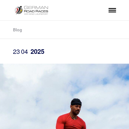
Blog
23
04
2025