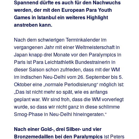
Spannend dürfte es auch für den Nachwuchs
werden, der mit den European Para Youth
Games in Istanbul ein weiteres Highlight
anstreben kann.
Nach dem schwierigen Terminkalender im
vergangenen Jahr mit einer Weltmeisterschaft in
Japan knapp drei Monate vor den Paralympics in
Paris ist Para Leichtathletik Bundestrainerin in
dieser Saison schon zufrieden, dass mit der WM
im indischen Neu-Delhi vom 26. September bis 5.
Oktober eine „normale Periodisierung“ möglich ist:
„Das ist nicht mehr so spät, wie es anfangs
geplant war. Wir sind froh, dass die WM vorverlegt
wurde, so dass wir nicht ganz in diese schlimme
Smog-Phase in Neu-Delhi hineingeraten.“
Nach einer Gold-, drei Silber- und vier
Bronzemedaillen bei den Paralympics
ist Peters