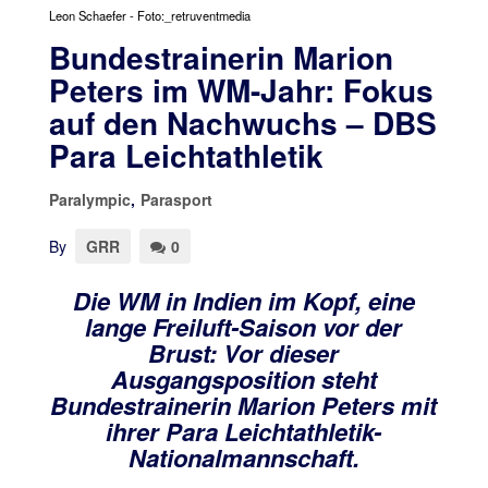
Leon Schaefer - Foto:_retruventmedia
Bundestrainerin Marion
Peters im WM-Jahr: Fokus
auf den Nachwuchs – DBS
Para Leichtathletik
Paralympic
,
Parasport
By
GRR
0
Die WM in Indien im Kopf, eine
lange Freiluft-Saison vor der
Brust: Vor dieser
Ausgangsposition steht
Bundestrainerin Marion Peters mit
ihrer Para Leichtathletik-
Nationalmannschaft.