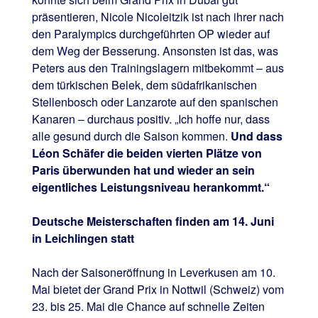
präsentieren, Nicole Nicoleitzik ist nach ihrer nach
den Paralympics durchgeführten OP wieder auf
dem Weg der Besserung. Ansonsten ist das, was
Peters aus den Trainingslagern mitbekommt – aus
dem türkischen Belek, dem südafrikanischen
Stellenbosch oder Lanzarote auf den spanischen
Kanaren – durchaus positiv. „Ich hoffe nur, dass
alle gesund durch die Saison kommen.
Und dass
Léon Schäfer die beiden vierten Plätze von
Paris überwunden hat und wieder an sein
eigentliches Leistungsniveau herankommt.“
Deutsche Meisterschaften finden am 14. Juni
in Leichlingen statt
Nach der Saisoneröffnung in Leverkusen am 10.
Mai bietet der Grand Prix in Nottwil (Schweiz) vom
23. bis 25. Mai die Chance auf schnelle Zeiten