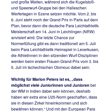
und große Weiten, während sich die Kugelstoß-
und Speerwurf-Gruppe bei den Halleschen
Werfertagen in Szene setzen möchte. Vom 2. bis
6. Juni steht noch der Grand Prix in Paris auf dem
Plan, bevor dann die deutsche Para Leichtathletik-
Meisterschaft am 14. Juni in Leichlingen (NRW)
anvisiert wird. Die letzte Chance zur
Normerfüllung gibt es dann traditionell am 5. Juli
beim Para Leichtathletik Heimspiel in Leverkusen,
die Athletinnen in den sitzenden Wurf-Disziplinen
werden beim ersten Frauen-Grand-Prix vom 3. bis
5. Juli im tschechischen Olomouc dabei sein.
Wichtig für Marion Peters ist es, „dass
möglichst viele Juniorinnen und Junioren
bei
der WM in Indien dabei sein können, deshalb
haben wir extra eine U25-Norm geschaffen, dass
sie in diesen Zirkel hineinkommen und sich
bewähren können.“ Und mit den European Para