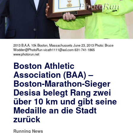
2013 B.A.A. 10k Boston, Massachussets June 23, 2013 Photo: Bruce
Wodder@PhotoRun vicath1111@aol.com 631-741-1865
www.photorun.net
Boston Athletic
Association (BAA) –
Boston-Marathon-Sieger
Desisa belegt Rang zwei
über 10 km und gibt seine
Medaille an die Stadt
zurück
Running News