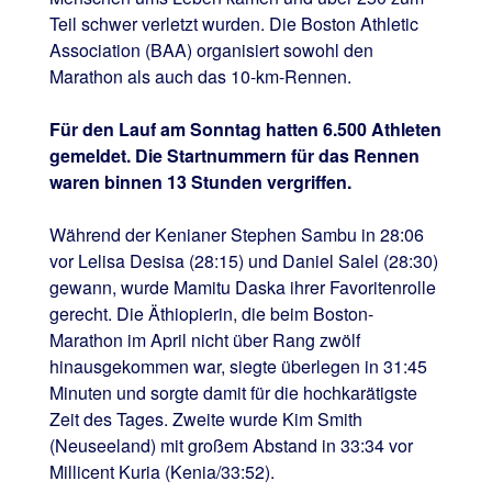
Teil schwer verletzt wurden. Die Boston Athletic
Association (BAA) organisiert sowohl den
Marathon als auch das 10-km-Rennen.
Für den Lauf am Sonntag hatten 6.500 Athleten
gemeldet. Die Startnummern für das Rennen
waren binnen 13 Stunden vergriffen.
Während der Kenianer Stephen Sambu in 28:06
vor Lelisa Desisa (28:15) und Daniel Salel (28:30)
gewann, wurde Mamitu Daska ihrer Favoritenrolle
gerecht. Die Äthiopierin, die beim Boston-
Marathon im April nicht über Rang zwölf
hinausgekommen war, siegte überlegen in 31:45
Minuten und sorgte damit für die hochkarätigste
Zeit des Tages. Zweite wurde Kim Smith
(Neuseeland) mit großem Abstand in 33:34 vor
Millicent Kuria (Kenia/33:52).