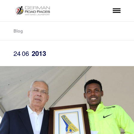
Blog
24
06
2013