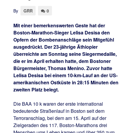
By
GRR
0
Mit einer bemerkenswerten Geste hat der
Boston-Marathon-Sieger Lelisa Desisa den
Opfern der Bombenanschläge sein Mitgefühl
ausgedrückt. Der 23-jährige Äthiopier
überreichte am Sonntag seine Siegermedaille,
die er im April erhalten hatte, dem Bostoner
Bürgermeister, Thomas Menino. Zuvor hatte
Lelisa Desisa bei einem 10-km-Lauf an der US-
amerikanischen Ostküste in 28:15 Minuten den
zweiten Platz belegt.
Die BAA 10 k waren der erste international
bedeutende Straßenlauf in Boston seit dem
Terroranschlag, bei dem am 15. April auf der
Zielgeraden des 117. Boston-Marathons drei
Menschen ums Leben kamen und über 250 zum