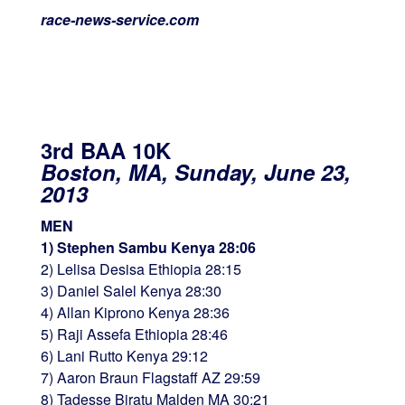
race-news-service.com
3rd BAA 10K
Boston, MA, Sunday, June 23,
2013
MEN
1) Stephen Sambu Kenya 28:06
2) Lelisa Desisa Ethiopia 28:15
3) Daniel Salel Kenya 28:30
4) Allan Kiprono Kenya 28:36
5) Raji Assefa Ethiopia 28:46
6) Lani Rutto Kenya 29:12
7) Aaron Braun Flagstaff AZ 29:59
8) Tadesse Biratu Malden MA 30:21